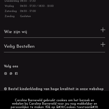
Donderdag
09:30 - 17:30
Vrijdag
09:30 - 17:30 / 18:30 - 21:00
Zaterdag
09:30 - 17:00
Zondag
Gesloten
Wie zijn wij
Veilig Bestellen
Volg ons
© Bestel kinderkleding van hoge kwaliteit in onze webshop
Retourneren
Cookie statement
Caroline Barneveld gebruikt cookies om het bezoek en
winkelen bij Caroline Barneveld voor jou nog makkelijker en
persoonlijker te maken. Klik op &#39;Cookies toestaan&#39;