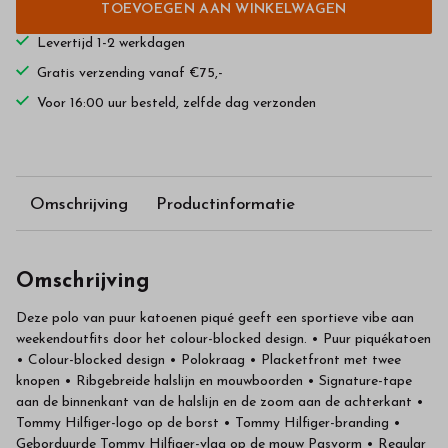
TOEVOEGEN AAN WINKELWAGEN
Levertijd 1-2 werkdagen
Gratis verzending vanaf €75,-
Voor 16:00 uur besteld, zelfde dag verzonden
Omschrijving
Productinformatie
Omschrijving
Deze polo van puur katoenen piqué geeft een sportieve vibe aan
weekendoutfits door het colour-blocked design. • Puur piquékatoen
• Colour-blocked design • Polokraag • Placketfront met twee
knopen • Ribgebreide halslijn en mouwboorden • Signature-tape
aan de binnenkant van de halslijn en de zoom aan de achterkant •
Tommy Hilfiger-logo op de borst • Tommy Hilfiger-branding •
Geborduurde Tommy Hilfiger-vlag op de mouw Pasvorm • Regular