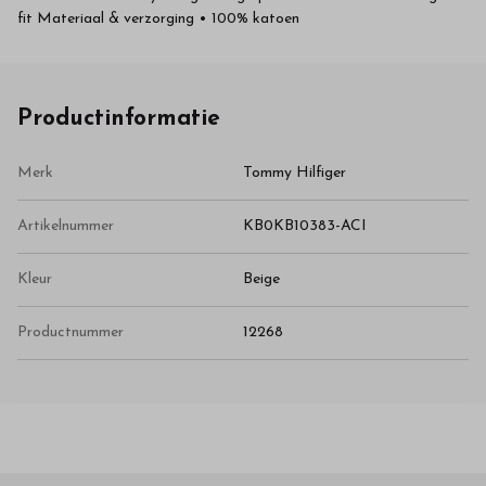
fit Materiaal & verzorging • 100% katoen
Productinformatie
Merk
Tommy Hilfiger
Artikelnummer
KB0KB10383-ACI
Kleur
Beige
Productnummer
12268