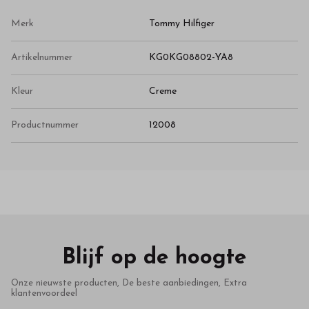
Merk
Tommy Hilfiger
Artikelnummer
KG0KG08802-YA8
Kleur
Creme
Productnummer
12008
Blijf op de hoogte
Onze nieuwste producten, De beste aanbiedingen, Extra
klantenvoordeel