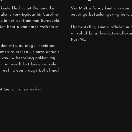
 kinderkleding uit Denemarken,
Via Multisafepay kunt u in een
alie is verkrijgbaar bij Caroline
beveilige betaalomgeving betal
d in het centrum van Barneveld.
den bent u van harte welkom in
Uw bestelling kunt u afhalen in 
winkel of bij u thuis laten afleve
PostNL.
den wij u de mogelijkheid om
amen te stellen uit onze actuele
 van uw bestelling pakken wij
 in en wordt het binnen enkele
 Heeft u een vraag? Bel of mail
t ziens in onze winkel!