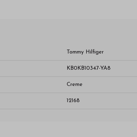
Tommy Hilfiger
KB0KB10347-YA8
Creme
12168