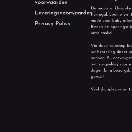
voorwaarden
De mooiste, klassieke
Leveringsvoorwaarden
Portugal, Spanje en It
mode voor baby & kin
Privacy Policy
Binnen de openingstij
onze winkel.
Via deze webshop bie
uw bestelling direct s
aanbod. Bij ontvangst
het zorgvuldig voor u
dagen bij u bezorgd.
gerust!
Veel shopplezier en to