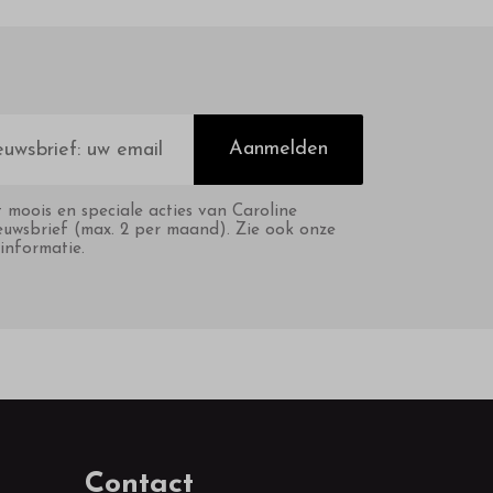
Aanmelden
t moois en speciale acties van Caroline
euwsbrief (max. 2 per maand). Zie ook onze
informatie.
Contact