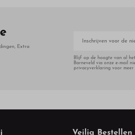
te
E-
mailadres
dingen, Extra
Blijf op de hoogte van al he
Barneveld via onze e-mail ni
privacyverklaring voor meer 
j
Veilig Bestellen