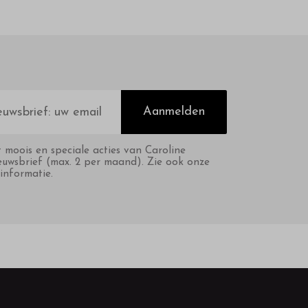
Aanmelden
t moois en speciale acties van Caroline
euwsbrief (max. 2 per maand). Zie ook onze
informatie.