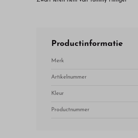
Zwart leren riem van Tommy Hilfiger
Productinformatie
Merk
Artikelnummer
Kleur
Productnummer