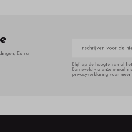
te
E-
mailadres
dingen, Extra
Blijf op de hoogte van al he
Barneveld via onze e-mail ni
privacyverklaring voor meer 