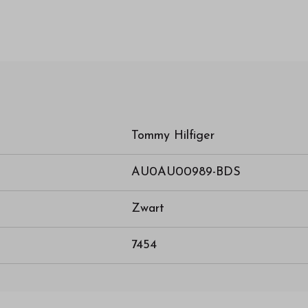
Tommy Hilfiger
AU0AU00989-BDS
Zwart
7454