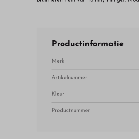
Bruin leren riem van Tommy Hilfiger. 
Productinformatie
Merk
Artikelnummer
Kleur
Productnummer