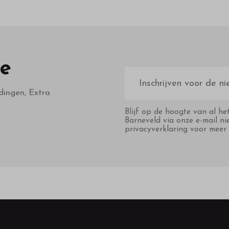
te
E-
mailadres
dingen, Extra
Blijf op de hoogte van al he
Barneveld via onze e-mail ni
privacyverklaring voor meer 