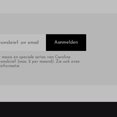
Aanmelden
t moois en speciale acties van Caroline
euwsbrief (max. 2 per maand). Zie ook onze
informatie.