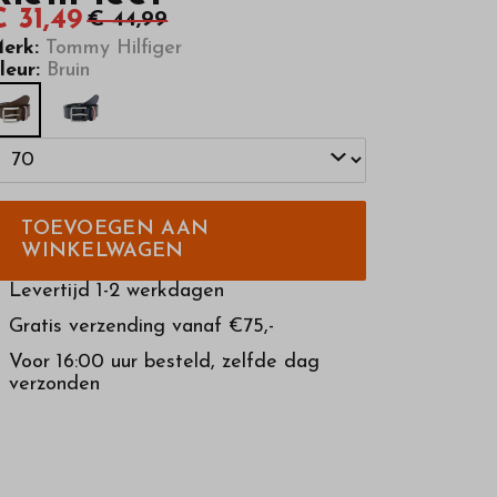
 31,49
€ 44,99
erk:
Tommy Hilfiger
leur:
Bruin
TOEVOEGEN AAN
WINKELWAGEN
Levertijd 1-2 werkdagen
Gratis verzending vanaf €75,-
Voor 16:00 uur besteld, zelfde dag
verzonden