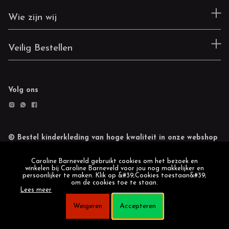
Wie zijn wij
Veilig Bestellen
Volg ons
© Bestel kinderkleding van hoge kwaliteit in onze webshop
Retourneren
Cookie statement
Caroline Barneveld gebruikt cookies om het bezoek en
winkelen bij Caroline Barneveld voor jou nog makkelijker en
persoonlijker te maken. Klik op &#39;Cookies toestaan&#39;
om de cookies toe te staan.
Lees meer
Weigeren
Accepteren