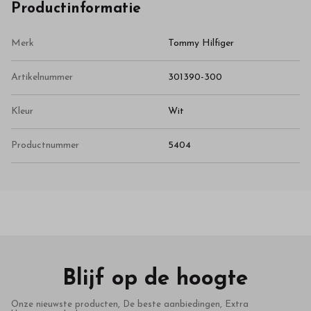
Productinformatie
Merk
Tommy Hilfiger
Artikelnummer
301390-300
Kleur
Wit
Productnummer
5404
Blijf op de hoogte
Onze nieuwste producten, De beste aanbiedingen, Extra