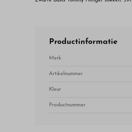
Zwarte basis Tommy Hilfiger sokken. 39
Productinformatie
Merk
Artikelnummer
Kleur
Productnummer