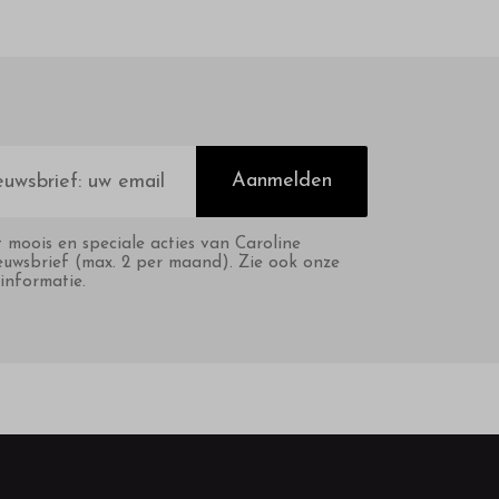
Aanmelden
t moois en speciale acties van Caroline
euwsbrief (max. 2 per maand). Zie ook onze
informatie.