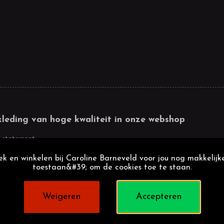
kleding van hoge kwaliteit in onze webshop
 statement
k en winkelen bij Caroline Barneveld voor jou nog makkelijke
toestaan&#39; om de cookies toe te staan.
Weigeren
Accepteren