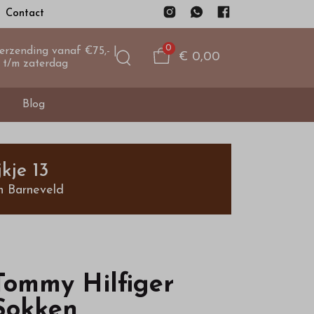
Contact
0
verzending vanaf €75,- |
€ 0,00
 t/m zaterdag
Blog
kje 13
n Barneveld
Tommy Hilfiger
Sokken