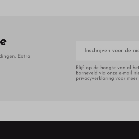
te
E-
mailadres
dingen, Extra
Blijf op de hoogte van al he
Barneveld via onze e-mail ni
privacyverklaring voor meer 