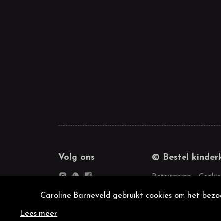
Volg ons
© Bestel kinder
Retourneren
Cookie
Caroline Barneveld gebruikt cookies om het bezoe
Lees meer