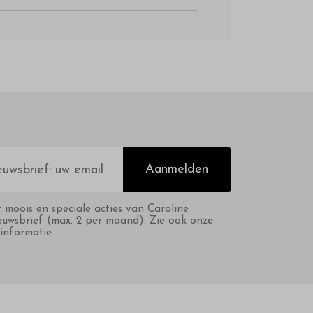
Aanmelden
t moois en speciale acties van Caroline
euwsbrief (max. 2 per maand). Zie ook onze
informatie.