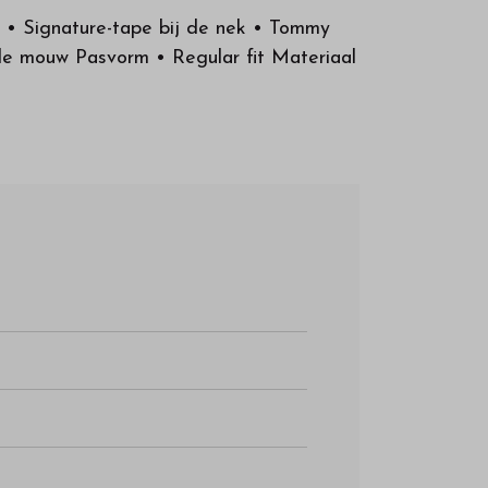
s • Signature-tape bij de nek • Tommy
de mouw Pasvorm • Regular fit Materiaal