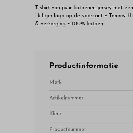
T-shirt van puur katoenen jersey met ee
Hilfiger-logo op de voorkant • Tommy Hi
& verzorging • 100% katoen
Productinformatie
Merk
Artikelnummer
Kleur
Productnummer