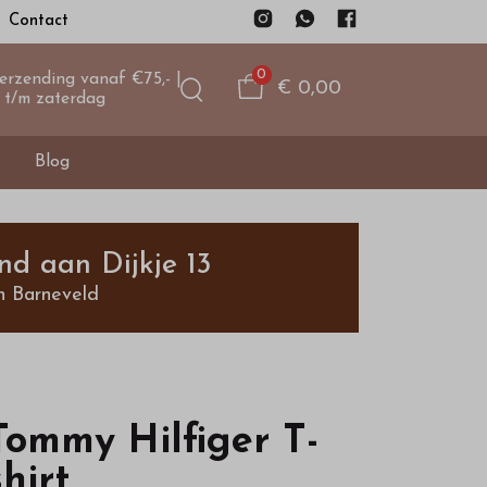
Contact
0
verzending vanaf €75,- |
€ 0,00
 t/m zaterdag
Blog
nd aan Dijkje 13
n Barneveld
Tommy Hilfiger T-
shirt