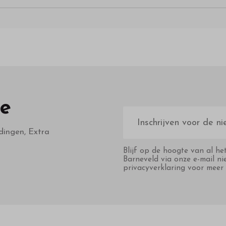
te
E-
mailadres
dingen, Extra
Blijf op de hoogte van al he
Barneveld via onze e-mail ni
privacyverklaring voor meer 