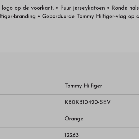
n logo op de voorkant. • Puur jerseykatoen • Ronde hal
lfiger-branding • Geborduurde Tommy Hilfiger-vlag op 
Tommy Hilfiger
KB0KB10420-SEV
Orange
12263