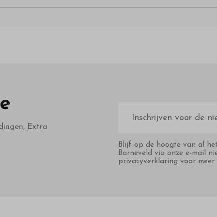
te
E-
mailadres
dingen, Extra
Blijf op de hoogte van al he
Barneveld via onze e-mail ni
privacyverklaring voor meer 