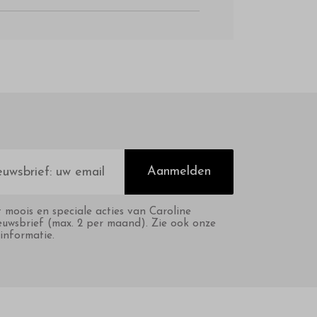
Aanmelden
t moois en speciale acties van Caroline
euwsbrief (max. 2 per maand). Zie ook onze
informatie.