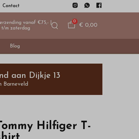
Contact
0
verzending vanaf €75,- |
€ 0,00
 t/m zaterdag
Blog
nd aan Dijkje 13
n Barneveld
Tommy Hilfiger T-
shirt