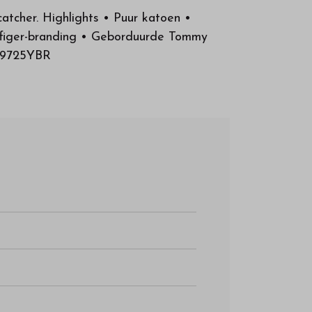
atcher. Highlights • Puur katoen •
ilfiger-branding • Geborduurde Tommy
B09725YBR