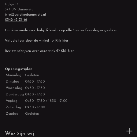
Dijkje 13
3771BN Barneveld
info@carolinebarneveld.nl
0342-42 23 46
Caroline mode voor baby & kind is op alle zon- en feestdagen gesloten.
Virtuele tour door de winkel --> Klik hier
Review schrijven over onze winkel? Klik hier
Openingstijden
Maandag
Gesloten
Dinsdag
09:30 - 17:30
Woensdag
09:30 - 17:30
Donderdag
09:30 - 17:30
Vrijdag
09:30 - 17:30 / 18:30 - 21:00
Zaterdag
09:30 - 17:00
Zondag
Gesloten
Wie zijn wij