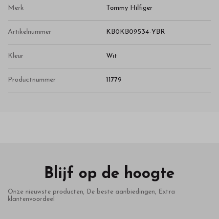
Merk
Tommy Hilfiger
Artikelnummer
KB0KB09534-YBR
Kleur
Wit
Productnummer
11779
Blijf op de hoogte
Onze nieuwste producten, De beste aanbiedingen, Extra
klantenvoordeel