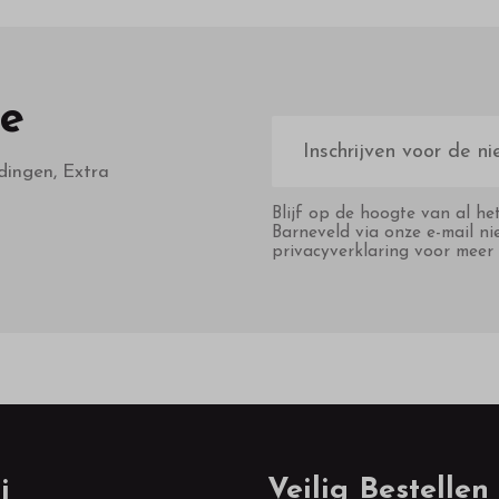
te
E-
mailadres
dingen, Extra
Blijf op de hoogte van al he
Barneveld via onze e-mail ni
privacyverklaring voor meer 
j
Veilig Bestellen