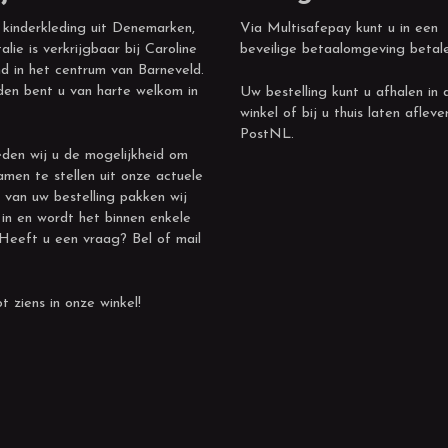
 kinderkleding uit Denemarken,
Via Multisafepay kunt u in een
alie is verkrijgbaar bij Caroline
beveilige betaalomgeving betal
d in het centrum van Barneveld.
den bent u van harte welkom in
Uw bestelling kunt u afhalen in 
winkel of bij u thuis laten afleve
PostNL.
den wij u de mogelijkheid om
amen te stellen uit onze actuele
 van uw bestelling pakken wij
 in en wordt het binnen enkele
 Heeft u een vraag? Bel of mail
t ziens in onze winkel!