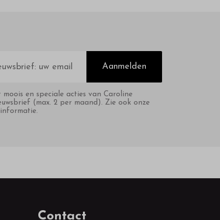
Aanmelden
t moois en speciale acties van Caroline
euwsbrief (max. 2 per maand). Zie ook onze
informatie.
Contact