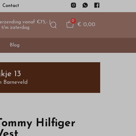
Contact
0
verzending vanaf €75,- |
€ 0,00
 t/m zaterdag
Blog
kje 13
n Barneveld
Tommy Hilfiger
Vest