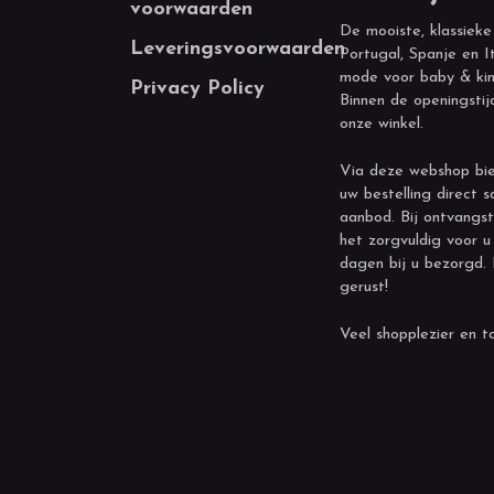
voorwaarden
De mooiste, klassieke
Leveringsvoorwaarden
Portugal, Spanje en It
mode voor baby & kin
Privacy Policy
Binnen de openingstij
onze winkel.
Via deze webshop bie
uw bestelling direct s
aanbod. Bij ontvangst
het zorgvuldig voor u
dagen bij u bezorgd.
gerust!
Veel shopplezier en to