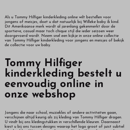
Als u Tommy Hilfiger kinderkleding online wilt bestellen voor
jongens of meisjes, doet u dat natuurlijk bij Willeke baby & kind.
Dit Amerikaanse merk wordt al jarenlang gekenmerkt door de
sportieve, casual maar toch chique stijl die ieder seizoen weer
doorgevoerd wordt. Neem snel een kijkje in onze online collectie
van Tommy Hilfiger kinderkleding voor jongens en meisjes of bekijk
de collectie voor uw baby.
Tommy Hilfiger
kinderkleding bestelt u
eenvoudig online in
onze webshop
Jongens die naar school, muziekles of andere activiteiten gaan,
verschijnen altijd keurig als zij kleding van Tommy Hilfiger dragen.
U vindt bij ons kledingstukken in verschillende kleuren. Daarnaast
kiest u bij ons tussen designs waarop het logo groot of juist subtiel