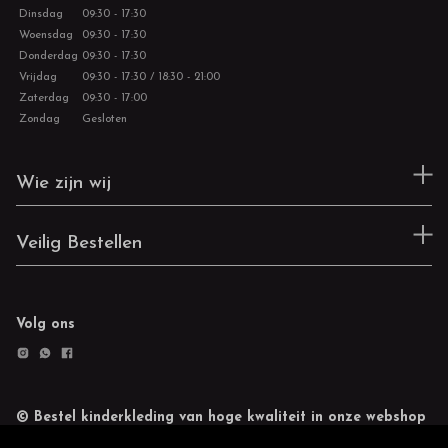
Dinsdag
09:30 - 17:30
Woensdag
09:30 - 17:30
Donderdag
09:30 - 17:30
Vrijdag
09:30 - 17:30 / 18:30 - 21:00
Zaterdag
09:30 - 17:00
Zondag
Gesloten
Wie zijn wij
Veilig Bestellen
Volg ons
© Bestel kinderkleding van hoge kwaliteit in onze webshop
Retourneren
Cookie statement