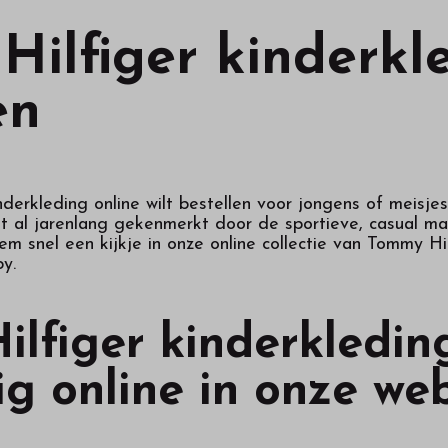
ilfiger kinderkl
en
derkleding online wilt bestellen voor jongens of meisjes,
al jarenlang gekenmerkt door de sportieve, casual maar
 snel een kijkje in onze online collectie van Tommy Hil
y.
lfiger kinderkleding
g online in onze we