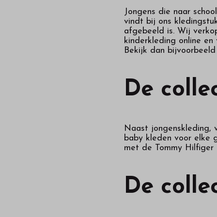
Jongens die naar school,
vindt bij ons kledingstu
afgebeeld is. Wij verko
kinderkleding online en
Bekijk dan bijvoorbeel
De colle
Naast jongenskleding, v
baby kleden voor elke ge
met de Tommy Hilfiger k
De colle