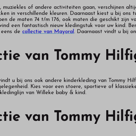
 muziekles of andere activiteiten gaan, verschijnen alti
kken in verschillende kleuren. Daarnaast kiest u bij ons 
pen de maten 74 t/m 176, ook maten die geschikt zijn v
 vind een fantastisch nieuw kledingstuk voor uw kind. B
d eens de
collectie van Mayoral
. Daarnaast vindt u bij o
ctie van Tommy Hilfi
indt u bij ons ook andere kinderkleding van Tommy Hilfi
legenheid. Kies voor een stoere, sportieve of klassieke 
ledinglijn van Willeke baby & kind.
ctie van Tommy Hilfi