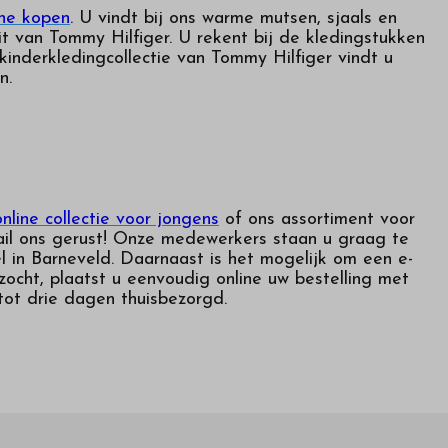
ine kopen
. U vindt bij ons warme mutsen, sjaals en
t van Tommy Hilfiger. U rekent bij de kledingstukken
kinderkledingcollectie van Tommy Hilfiger vindt u
n.
nline collectie voor jongens
of ons assortiment voor
mail ons gerust! Onze medewerkers staan u graag te
l in Barneveld. Daarnaast is het mogelijk om een e-
ocht, plaatst u eenvoudig online uw bestelling met
tot drie dagen thuisbezorgd.