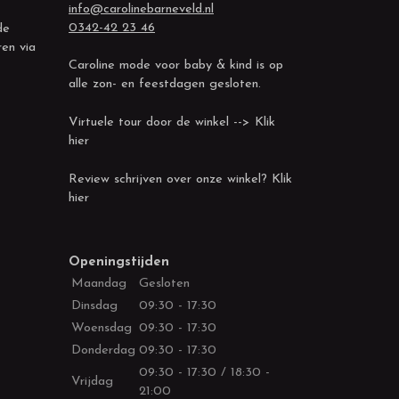
info@carolinebarneveld.nl
0342-42 23 46
de
ren via
Caroline mode voor baby & kind is op
alle zon- en feestdagen gesloten.
Virtuele tour door de winkel --> Klik
hier
Review schrijven over onze winkel? Klik
hier
Openingstijden
Maandag
Gesloten
Dinsdag
09:30 - 17:30
Woensdag
09:30 - 17:30
Donderdag
09:30 - 17:30
09:30 - 17:30 / 18:30 -
Vrijdag
21:00