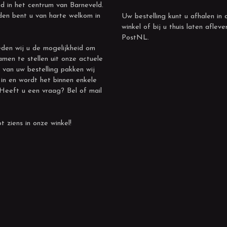
d in het centrum van Barneveld.
den bent u van harte welkom in
Uw bestelling kunt u afhalen in 
winkel of bij u thuis laten afleve
PostNL.
den wij u de mogelijkheid om
amen te stellen uit onze actuele
 van uw bestelling pakken wij
 in en wordt het binnen enkele
 Heeft u een vraag? Bel of mail
t ziens in onze winkel!