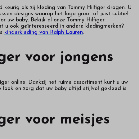
jd keurig als zij kleding van Tommy Hilfiger dragen. U
tussen designs waarop het logo groot of juist subtiel
oor uw baby. Bekijk al onze Tommy Hilfiger
ent u ook geïnteresseerd in andere kledingmerken?
ns
kinderkleding van Ralph Lauren
.
ger voor jongens
ger online. Dankzij het ruime assortiment kunt u uw
look en zorg dat uw baby altijd stijlvol gekleed is
ger voor meisjes