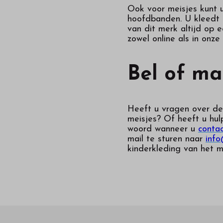
Ook voor meisjes kunt 
hoofdbanden. U kleedt u
van dit merk altijd op 
zowel online als in onz
Bel of ma
Heeft u vragen over de
meisjes
? Of heeft u hul
woord wanneer u
conta
mail te sturen naar
info
kinderkleding van het m