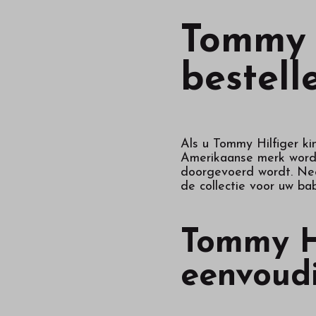
Tommy H
bestell
Als u Tommy Hilfiger kin
Amerikaanse merk wordt 
doorgevoerd wordt. Neem
de collectie voor uw bab
Tommy Hi
eenvoudi