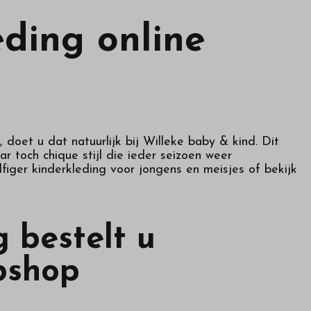
eding online
 doet u dat natuurlijk bij Willeke baby & kind. Dit
 toch chique stijl die ieder seizoen weer
figer kinderkleding voor jongens en meisjes of bekijk
 bestelt u
bshop