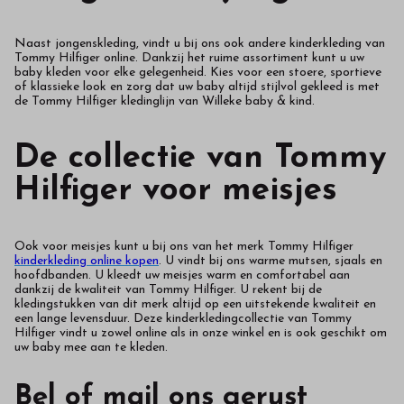
Naast jongenskleding, vindt u bij ons ook andere kinderkleding van
Tommy Hilfiger online. Dankzij het ruime assortiment kunt u uw
baby kleden voor elke gelegenheid. Kies voor een stoere, sportieve
of klassieke look en zorg dat uw baby altijd stijlvol gekleed is met
de Tommy Hilfiger kledinglijn van Willeke baby & kind.
De collectie van Tommy
Hilfiger voor meisjes
Ook voor meisjes kunt u bij ons van het merk Tommy Hilfiger
kinderkleding online kopen
. U vindt bij ons warme mutsen, sjaals en
hoofdbanden. U kleedt uw meisjes warm en comfortabel aan
dankzij de kwaliteit van Tommy Hilfiger. U rekent bij de
kledingstukken van dit merk altijd op een uitstekende kwaliteit en
een lange levensduur. Deze kinderkledingcollectie van Tommy
Hilfiger vindt u zowel online als in onze winkel en is ook geschikt om
uw baby mee aan te kleden.
Bel of mail ons gerust