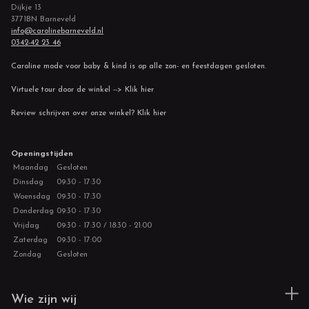
Dijkje 13
3771BN Barneveld
info@carolinebarneveld.nl
0342-42 23 46
Caroline mode voor baby & kind is op alle zon- en feestdagen gesloten.
Virtuele tour door de winkel --> Klik hier
Review schrijven over onze winkel? Klik hier
Openingstijden
Maandag
Gesloten
Dinsdag
09:30 - 17:30
Woensdag
09:30 - 17:30
Donderdag
09:30 - 17:30
Vrijdag
09:30 - 17:30 / 18:30 - 21:00
Zaterdag
09:30 - 17:00
Zondag
Gesloten
Wie zijn wij