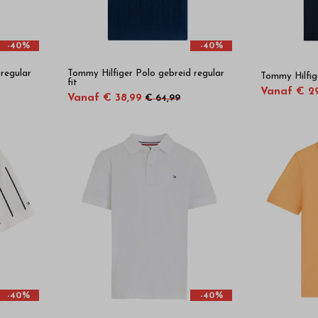
-40%
-40%
 regular
Tommy Hilfiger Polo gebreid regular
Tommy Hilfig
fit
Vanaf € 2
Vanaf € 38,99
€ 64,99
-40%
-40%