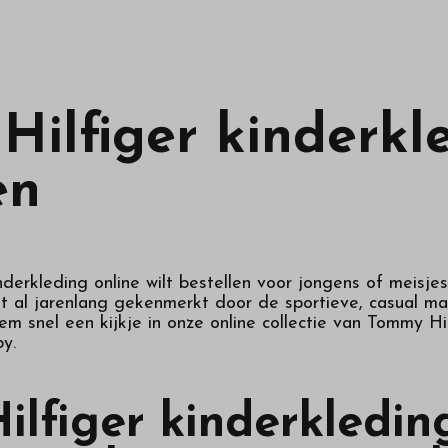
ilfiger kinderkl
en
derkleding online wilt bestellen voor jongens of meisjes,
al jarenlang gekenmerkt door de sportieve, casual maar
 snel een kijkje in onze online collectie van Tommy Hil
y.
lfiger kinderkleding