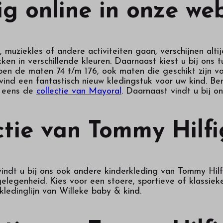
g online in onze we
 muziekles of andere activiteiten gaan, verschijnen alti
kken in verschillende kleuren. Daarnaast kiest u bij ons 
pen de maten 74 t/m 176, ook maten die geschikt zijn v
 vind een fantastisch nieuw kledingstuk voor uw kind. B
d eens de
collectie van Mayoral
. Daarnaast vindt u bij o
ctie van Tommy Hilfi
indt u bij ons ook andere kinderkleding van Tommy Hilfi
legenheid. Kies voor een stoere, sportieve of klassieke 
ledinglijn van Willeke baby & kind.