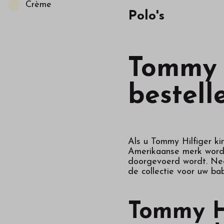
Crème
Polo's
Tommy H
bestell
Als u Tommy Hilfiger kin
Amerikaanse merk wordt 
doorgevoerd wordt. Neem
de collectie voor uw bab
Tommy Hi