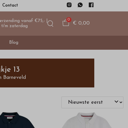
Contact
0
verzending vanaf €75,- |
€ 0,00
 t/m zaterdag
Blog
kje 13
n Barneveld