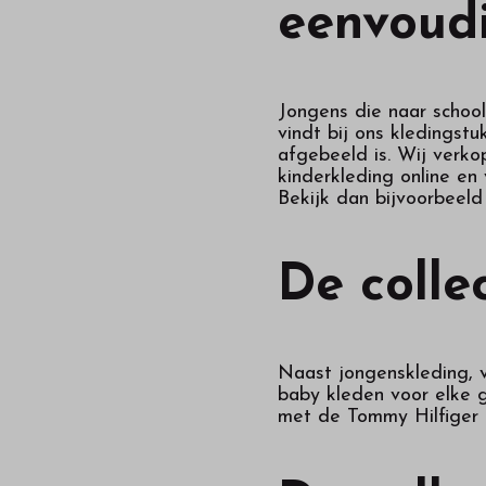
eenvoudi
Jongens die naar school,
vindt bij ons kledingstu
afgebeeld is. Wij verko
kinderkleding online en
Bekijk dan bijvoorbeel
De colle
Naast jongenskleding, v
baby kleden voor elke ge
met de Tommy Hilfiger k