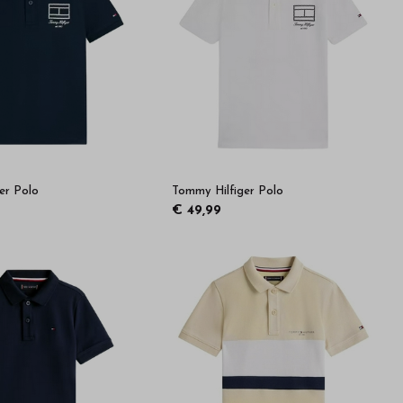
er Polo
Tommy Hilfiger Polo
€ 49,99