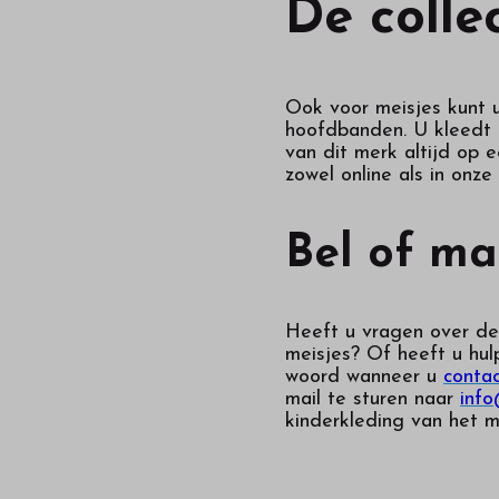
De colle
Ook voor meisjes kunt 
hoofdbanden. U kleedt u
van dit merk altijd op 
zowel online als in onz
Bel of ma
Heeft u vragen over de
meisjes
? Of heeft u hul
woord wanneer u
conta
mail te sturen naar
info
kinderkleding van het m