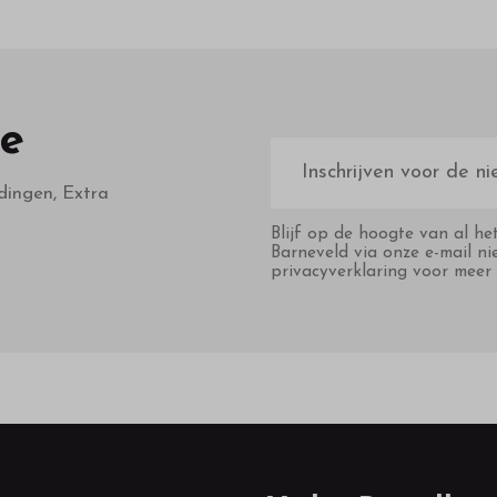
te
E-
mailadres
dingen, Extra
Blijf op de hoogte van al he
Barneveld via onze e-mail ni
privacyverklaring voor meer 