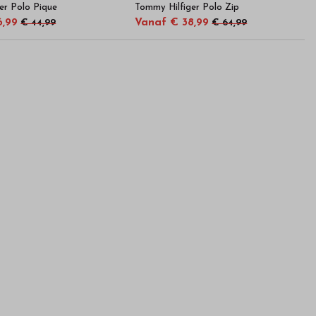
er Polo Pique
Tommy Hilfiger Polo Zip
6,99
Vanaf € 38,99
€ 44,99
€ 64,99