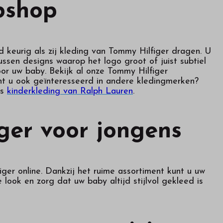
bshop
jd keurig als zij kleding van Tommy Hilfiger dragen. U
tussen designs waarop het logo groot of juist subtiel
oor uw baby. Bekijk al onze Tommy Hilfiger
ent u ook geïnteresseerd in andere kledingmerken?
ns
kinderkleding van Ralph Lauren
.
ger voor jongens
ger online. Dankzij het ruime assortiment kunt u uw
look en zorg dat uw baby altijd stijlvol gekleed is