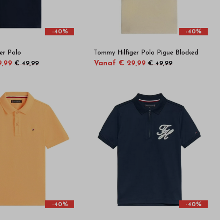
-40%
-40%
er Polo
Tommy Hilfiger Polo Pigue Blocked
9,99
Vanaf € 29,99
€ 49,99
€ 49,99
-40%
-40%