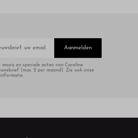
Aanmelden
t moois en speciale acties van Caroline
euwsbrief (max. 2 per maand). Zie ook onze
informatie.