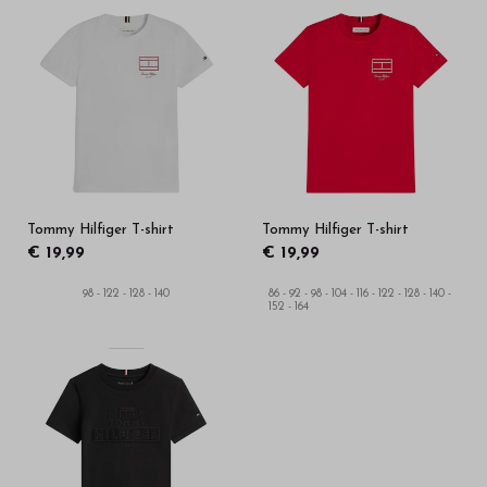
Tommy Hilfiger T-shirt
Tommy Hilfiger T-shirt
€ 19,99
€ 19,99
98 - 122 - 128 - 140
86 - 92 - 98 - 104 - 116 - 122 - 128 - 140 -
152 - 164