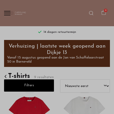
0
14 dagen retourtermijn
T-
Verhuizing | laatste week geopend aan
shirts
Dijkje 13
Vanaf 15 augustus geopend aan de Jan van Schaffelaarstraat
-
50 in Barneveld
Bestel
T-shirts
9 resultaten
kinderkleding
Filters
van
hoge