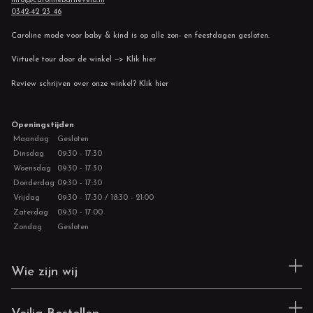
info@carolinebarneveld.nl
0342-42 23 46
Caroline mode voor baby & kind is op alle zon- en feestdagen gesloten.
Virtuele tour door de winkel --> Klik hier
Review schrijven over onze winkel? Klik hier
Openingstijden
Maandag
Gesloten
Dinsdag
09:30 - 17:30
Woensdag
09:30 - 17:30
Donderdag
09:30 - 17:30
Vrijdag
09:30 - 17:30 / 18:30 - 21:00
Zaterdag
09:30 - 17:00
Zondag
Gesloten
Wie zijn wij