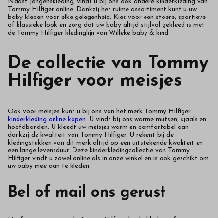
Naast jongenskleding, vindt u bij ons ook andere kinderkleding van
Tommy Hilfiger online. Dankzij het ruime assortiment kunt u uw
baby kleden voor elke gelegenheid. Kies voor een stoere, sportieve
of klassieke look en zorg dat uw baby altijd stijlvol gekleed is met
de Tommy Hilfiger kledinglijn van Willeke baby & kind.
De collectie van Tommy
Hilfiger voor meisjes
Ook voor meisjes kunt u bij ons van het merk Tommy Hilfiger
kinderkleding online kopen
. U vindt bij ons warme mutsen, sjaals en
hoofdbanden. U kleedt uw meisjes warm en comfortabel aan
dankzij de kwaliteit van Tommy Hilfiger. U rekent bij de
kledingstukken van dit merk altijd op een uitstekende kwaliteit en
een lange levensduur. Deze kinderkledingcollectie van Tommy
Hilfiger vindt u zowel online als in onze winkel en is ook geschikt om
uw baby mee aan te kleden.
Bel of mail ons gerust