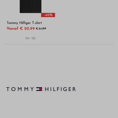
-40%
Tommy Hilfiger T-shirt
Vanaf € 20,99
€ 34,99
104 - 122