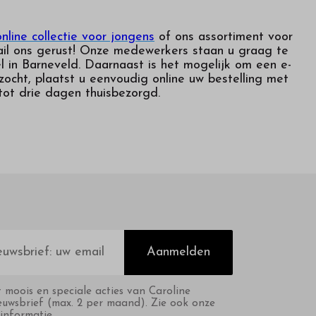
nline collectie voor jongens
of ons assortiment voor
mail ons gerust! Onze medewerkers staan u graag te
l in Barneveld. Daarnaast is het mogelijk om een e-
ocht, plaatst u eenvoudig online uw bestelling met
tot drie dagen thuisbezorgd.
Aanmelden
t moois en speciale acties van Caroline
euwsbrief (max. 2 per maand). Zie ook onze
informatie.