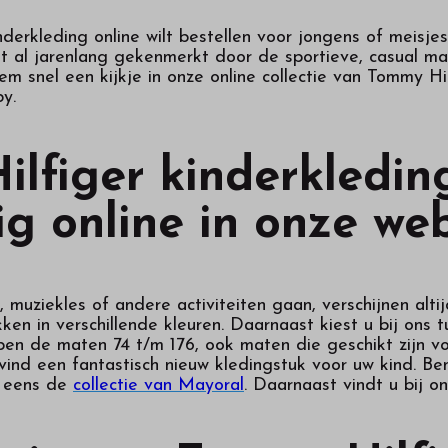
derkleding online wilt bestellen voor jongens of meisjes,
al jarenlang gekenmerkt door de sportieve, casual maar
 snel een kijkje in onze online collectie van Tommy Hil
y.
lfiger kinderkleding
g online in onze we
 muziekles of andere activiteiten gaan, verschijnen alti
kken in verschillende kleuren. Daarnaast kiest u bij ons 
pen de maten 74 t/m 176, ook maten die geschikt zijn v
 vind een fantastisch nieuw kledingstuk voor uw kind. B
d eens de
collectie van Mayoral
. Daarnaast vindt u bij o