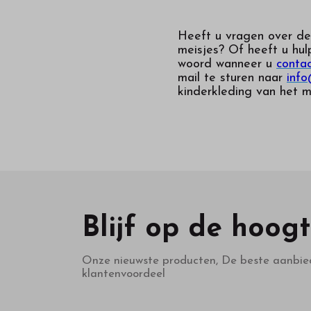
Heeft u vragen over de
meisjes
? Of heeft u hul
woord wanneer u
conta
mail te sturen naar
info
kinderkleding van het m
Blijf op de hoog
Onze nieuwste producten, De beste aanbie
klantenvoordeel