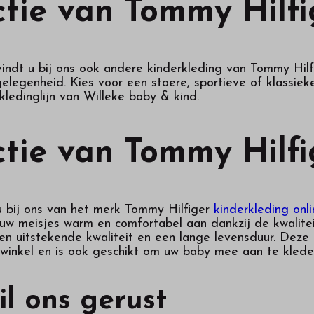
ctie van Tommy Hilfi
indt u bij ons ook andere kinderkleding van Tommy Hilfi
legenheid. Kies voor een stoere, sportieve of klassieke 
ledinglijn van Willeke baby & kind.
ctie van Tommy Hilfi
u bij ons van het merk Tommy Hilfiger
kinderkleding onl
w meisjes warm en comfortabel aan dankzij de kwalitei
een uitstekende kwaliteit en een lange levensduur. Deze 
e winkel en is ook geschikt om uw baby mee aan te klede
il ons gerust