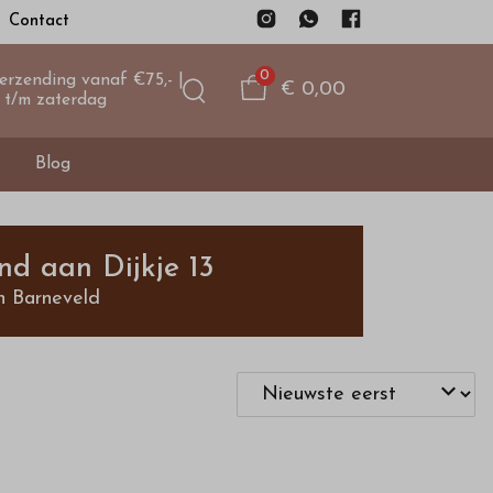
Contact
0
verzending vanaf €75,- |
€ 0,00
 t/m zaterdag
Blog
nd aan Dijkje 13
n Barneveld