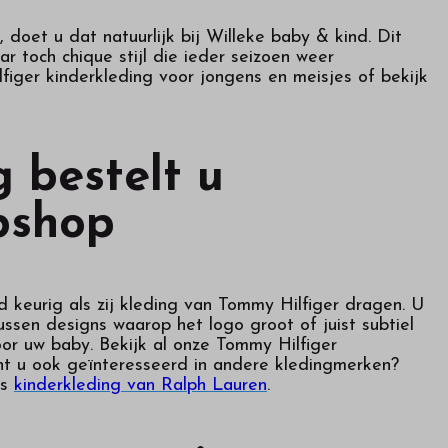
 doet u dat natuurlijk bij Willeke baby & kind. Dit
 toch chique stijl die ieder seizoen weer
figer kinderkleding voor jongens en meisjes of bekijk
 bestelt u
bshop
jd keurig als zij kleding van Tommy Hilfiger dragen. U
tussen designs waarop het logo groot of juist subtiel
oor uw baby. Bekijk al onze Tommy Hilfiger
ent u ook geïnteresseerd in andere kledingmerken?
ns
kinderkleding van Ralph Lauren
.