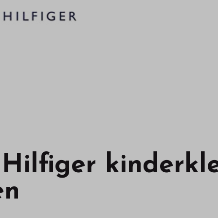
ilfiger kinderkl
en