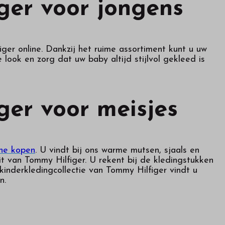
ger voor jongens
ger online. Dankzij het ruime assortiment kunt u uw
look en zorg dat uw baby altijd stijlvol gekleed is
ger voor meisjes
ine kopen
. U vindt bij ons warme mutsen, sjaals en
t van Tommy Hilfiger. U rekent bij de kledingstukken
kinderkledingcollectie van Tommy Hilfiger vindt u
n.