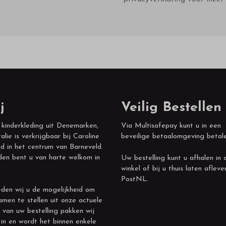
j
Veilig Bestellen
 kinderkleding uit Denemarken,
Via Multisafepay kunt u in een
alie is verkrijgbaar bij Caroline
beveilige betaalomgeving betal
d in het centrum van Barneveld.
den bent u van harte welkom in
Uw bestelling kunt u afhalen in 
winkel of bij u thuis laten afleve
PostNL.
den wij u de mogelijkheid om
amen te stellen uit onze actuele
 van uw bestelling pakken wij
 in en wordt het binnen enkele