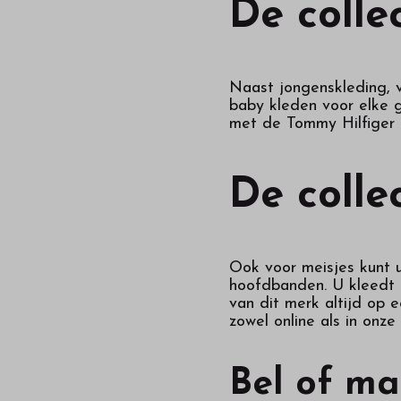
De colle
Naast jongenskleding, v
baby kleden voor elke ge
met de Tommy Hilfiger k
De colle
Ook voor meisjes kunt 
hoofdbanden. U kleedt u
van dit merk altijd op 
zowel online als in onz
Bel of ma