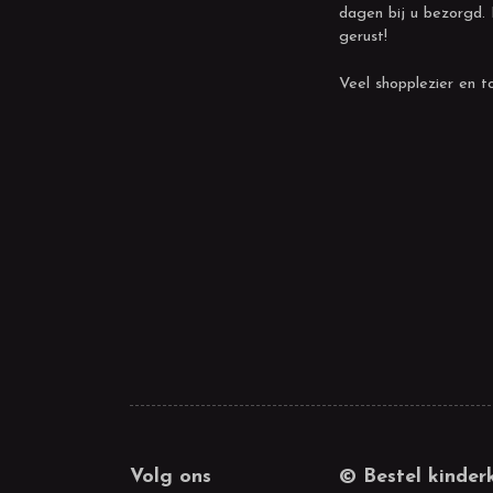
dagen bij u bezorgd.
gerust!
Veel shopplezier en to
Volg ons
© Bestel kinder