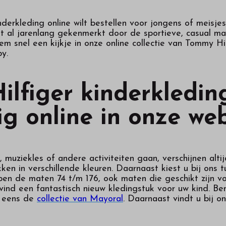
derkleding online wilt bestellen voor jongens of meisjes,
al jarenlang gekenmerkt door de sportieve, casual maar
 snel een kijkje in onze online collectie van Tommy Hil
y.
lfiger kinderkleding
g online in onze we
 muziekles of andere activiteiten gaan, verschijnen alti
kken in verschillende kleuren. Daarnaast kiest u bij ons 
pen de maten 74 t/m 176, ook maten die geschikt zijn v
 vind een fantastisch nieuw kledingstuk voor uw kind. B
d eens de
collectie van Mayoral
. Daarnaast vindt u bij o