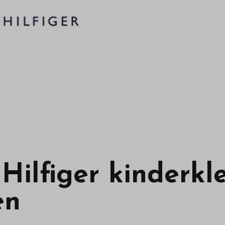
ilfiger kinderkl
en