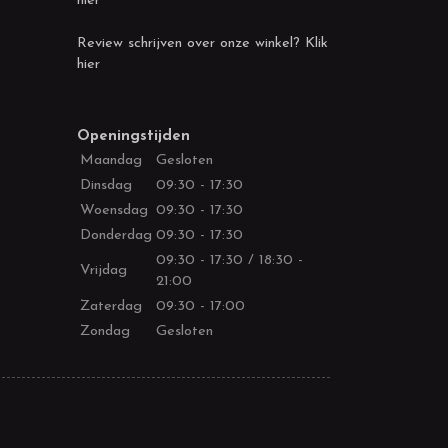
hier
Review schrijven over onze winkel? Klik
hier
Openingstijden
Maandag
Gesloten
Dinsdag
09:30 - 17:30
Woensdag
09:30 - 17:30
Donderdag
09:30 - 17:30
09:30 - 17:30 / 18:30 -
Vrijdag
21:00
Zaterdag
09:30 - 17:00
Zondag
Gesloten