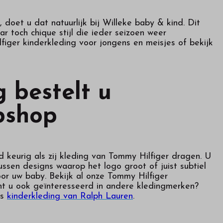
 doet u dat natuurlijk bij Willeke baby & kind. Dit
 toch chique stijl die ieder seizoen weer
figer kinderkleding voor jongens en meisjes of bekijk
 bestelt u
bshop
jd keurig als zij kleding van Tommy Hilfiger dragen. U
tussen designs waarop het logo groot of juist subtiel
oor uw baby. Bekijk al onze Tommy Hilfiger
ent u ook geïnteresseerd in andere kledingmerken?
ns
kinderkleding van Ralph Lauren
.