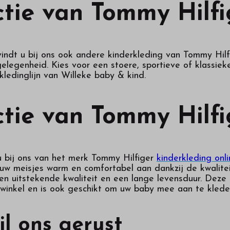
ctie van Tommy Hilfi
indt u bij ons ook andere kinderkleding van Tommy Hilfi
legenheid. Kies voor een stoere, sportieve of klassieke 
ledinglijn van Willeke baby & kind.
ctie van Tommy Hilfi
u bij ons van het merk Tommy Hilfiger
kinderkleding onl
w meisjes warm en comfortabel aan dankzij de kwalitei
een uitstekende kwaliteit en een lange levensduur. Deze 
e winkel en is ook geschikt om uw baby mee aan te klede
il ons gerust