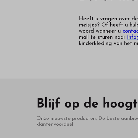
Heeft u vragen over de
meisjes
? Of heeft u hul
woord wanneer u
conta
mail te sturen naar
info
kinderkleding van het m
Blijf op de hoog
Onze nieuwste producten, De beste aanbie
klantenvoordeel