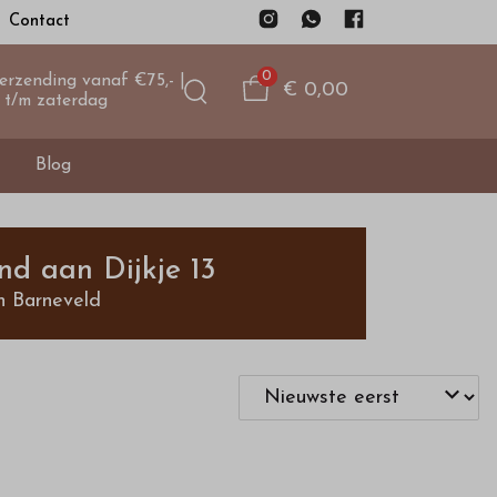
Contact
0
verzending vanaf €75,- |
€ 0,00
 t/m zaterdag
Blog
nd aan Dijkje 13
n Barneveld