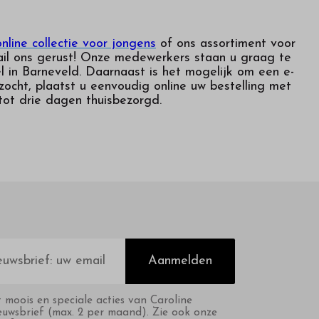
nline collectie voor jongens
of ons assortiment voor
mail ons gerust! Onze medewerkers staan u graag te
l in Barneveld. Daarnaast is het mogelijk om een e-
ocht, plaatst u eenvoudig online uw bestelling met
tot drie dagen thuisbezorgd.
Aanmelden
t moois en speciale acties van Caroline
euwsbrief (max. 2 per maand). Zie ook onze