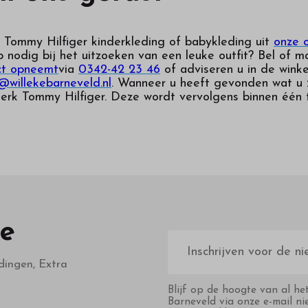
 Tommy Hilfiger kinderkleding of babykleding uit
onze o
p nodig bij het uitzoeken van een leuke outfit? Bel of 
ct opneemt
via
0342-42 23 46
of adviseren u in de winke
@willekebarneveld.nl
. Wanneer u heeft gevonden wat u z
erk Tommy Hilfiger. Deze wordt vervolgens binnen één 
te
E-
mailadres
dingen, Extra
Blijf op de hoogte van al he
Barneveld via onze e-mail ni