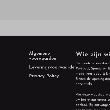
Footer
Algemene
Wie zijn wi
voorwaarden
De mooiste, klassieke
Leveringsvoorwaarden
Portugal, Spanje en It
mode voor baby & kin
Privacy Policy
Binnen de openingstij
onze winkel.
Via deze webshop bie
uw bestelling direct s
aanbod. Bij ontvangst