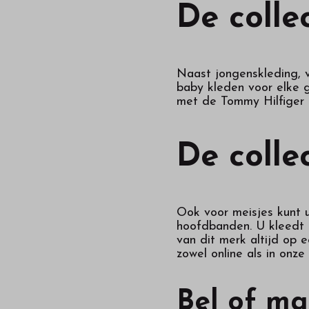
De colle
Naast jongenskleding, v
baby kleden voor elke ge
met de Tommy Hilfiger k
De colle
Ook voor meisjes kunt 
hoofdbanden. U kleedt u
van dit merk altijd op 
zowel online als in onz
Bel of ma