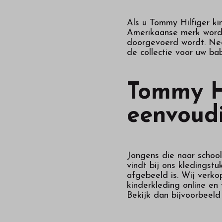
Als u Tommy Hilfiger kin
Amerikaanse merk wordt 
doorgevoerd wordt. Neem
de collectie voor uw bab
Tommy Hi
eenvoudi
Jongens die naar school,
vindt bij ons kledingstu
afgebeeld is. Wij verko
kinderkleding online en
Bekijk dan bijvoorbeel