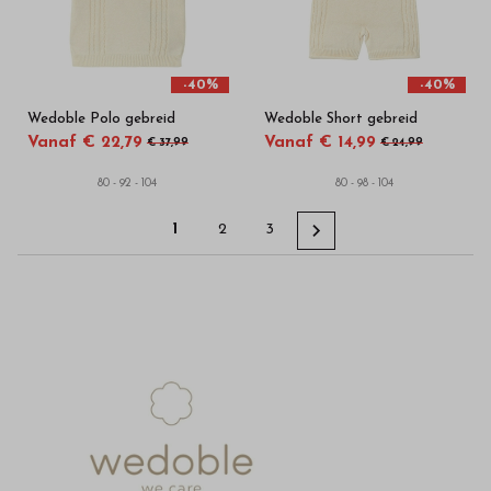
-40%
-40%
Wedoble Polo gebreid
Wedoble Short gebreid
Vanaf € 22,79
Vanaf € 14,99
€ 37,99
€ 24,99
80 - 92 - 104
80 - 98 - 104
1
2
3