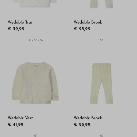
Wedoble Trui
Wedoble Broek
€ 39,99
€ 25,99
50 - 56 - 62
56
Wedoble Vest
Wedoble Broek
€ 41,99
€ 25,99
80
62