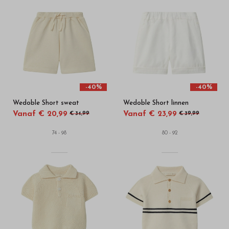
-40%
-40%
Wedoble Short sweat
Wedoble Short linnen
Vanaf € 20,99
Vanaf € 23,99
€ 34,99
€ 39,99
74 - 98
80 - 92