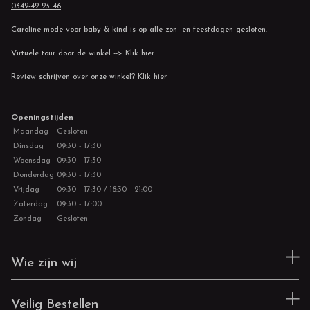
0342-42 23 46
Caroline mode voor baby & kind is op alle zon- en feestdagen gesloten.
Virtuele tour door de winkel --> Klik hier
Review schrijven over onze winkel? Klik hier
Openingstijden
Maandag
Gesloten
Dinsdag
09:30 - 17:30
Woensdag
09:30 - 17:30
Donderdag
09:30 - 17:30
Vrijdag
09:30 - 17:30 / 18:30 - 21:00
Zaterdag
09:30 - 17:00
Zondag
Gesloten
Wie zijn wij
Veilig Bestellen