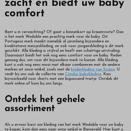
zacht en biedt uw baby
comfort
Bent u in verwachting? Of gaat u binnenkort op kraamvisite? Dan
is het merk Wedoble een prachtig merk voor de baby. Dit
Portugese merk maakt namelijk al jarenlang bijzondere en
kwalitatieve meisjeskleding, en ook voor jongenskleding is dit merk
geschikt. Alle kleding is stijlvol en heeft een schattige uitstraling.
Daarnaast biedt het ook nog eens comfort voor uw baby. Reden
genoeg dus, om voor dit bijzondere merk te kiezen. Alle kleding
kunt u ook nog eens mooi met elkaar combineren met de andere
merken uit onze winkel, zoals met de
kinderkleding van Scapa
. U
vindt bij ons ook de collectie van
Cóndor babykleding
. Kies
bijvoorbeeld voor shorts met een bijpassend truitje. Ontdek dit
merk online of kom bij ons langs.
Ontdek het gehele
assortiment
Als u ervoor kiest om kleding van het merk Wedoble voor uw baby
te kopen, kom dan eens naar onze winkel in Barneveld. Hier kunt u