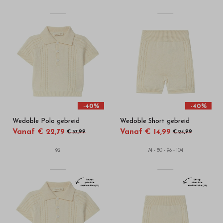
-40%
-40%
Wedoble Polo gebreid
Wedoble Short gebreid
Vanaf € 22,79
Vanaf € 14,99
€ 37,99
€ 24,99
92
74 - 80 - 98 - 104