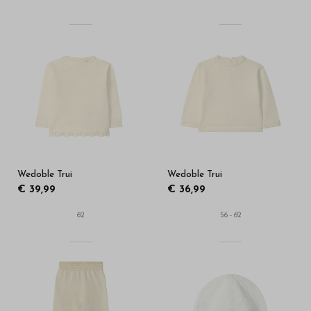
Wedoble Trui
Wedoble Trui
€ 39,99
€ 36,99
62
56 - 62