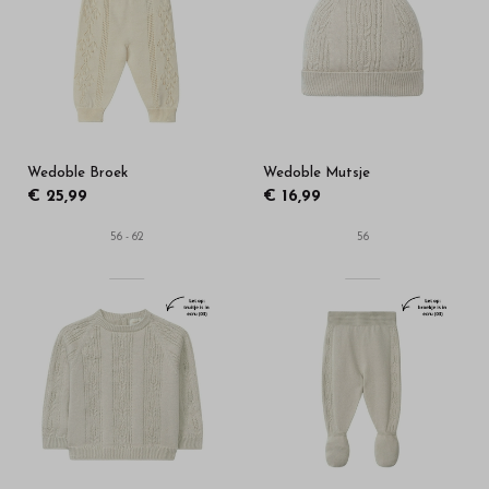
Wedoble Broek
Wedoble Mutsje
€ 25,99
€ 16,99
56 - 62
56