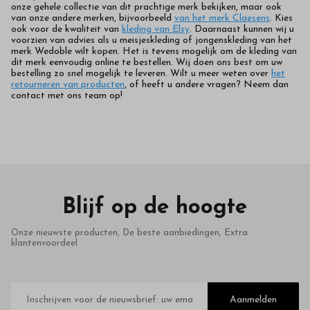
onze gehele collectie van dit prachtige merk bekijken, maar ook
van onze andere merken, bijvoorbeeld
van het merk Claesens
. Kies
ook voor de kwaliteit van
kleding van Elsy
. Daarnaast kunnen wij u
voorzien van advies als u meisjeskleding of jongenskleding van het
merk Wedoble wilt kopen. Het is tevens mogelijk om de kleding van
dit merk eenvoudig online te bestellen. Wij doen ons best om uw
bestelling zo snel mogelijk te leveren. Wilt u meer weten over
het
retourneren van producten
, of heeft u andere vragen? Neem dan
contact met ons team op!
Blijf op de hoogte
Onze nieuwste producten, De beste aanbiedingen, Extra
klantenvoordeel
E-
mailadres
Aanmelden