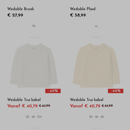
Wedoble Broek
Wedoble Plaid
€ 27,99
€ 58,99
56
xx
-40%
-40%
Wedoble Trui kabel
Wedoble Trui kabel
Vanaf € 40,79
Vanaf € 40,79
€ 67,99
€ 67,99
92 - 98 - 104
80 - 86 - 98