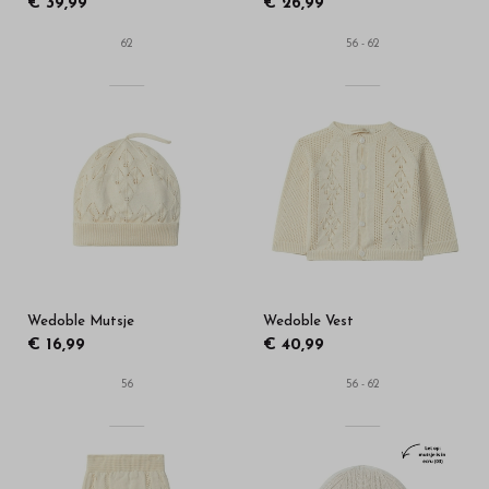
€ 39,99
€ 26,99
62
56 - 62
Wedoble Mutsje
Wedoble Vest
€ 16,99
€ 40,99
56
56 - 62