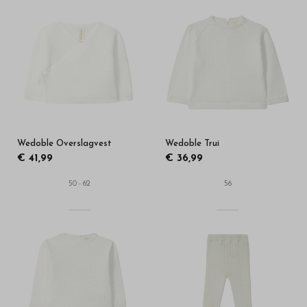
Wedoble Overslagvest
Wedoble Trui
€ 41,99
€ 36,99
50 - 62
56