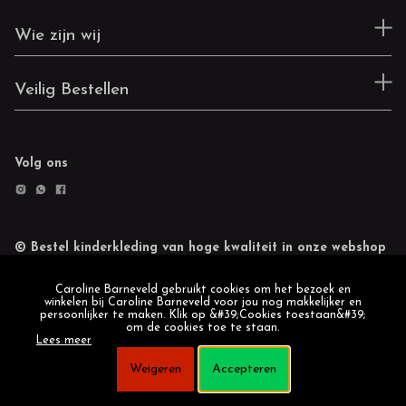
Wie zijn wij
Veilig Bestellen
Volg ons
© Bestel kinderkleding van hoge kwaliteit in onze webshop
Retourneren
Cookie statement
Caroline Barneveld gebruikt cookies om het bezoek en
winkelen bij Caroline Barneveld voor jou nog makkelijker en
persoonlijker te maken. Klik op &#39;Cookies toestaan&#39;
om de cookies toe te staan.
Lees meer
Weigeren
Accepteren