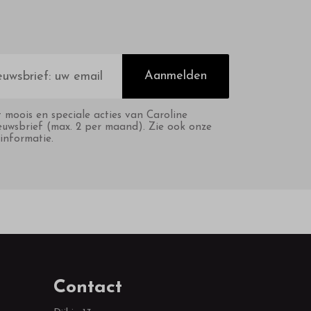
Aanmelden
t moois en speciale acties van Caroline
euwsbrief (max. 2 per maand). Zie ook onze
informatie.
Contact