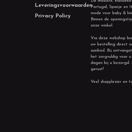
De mooiste, klassieke
Leveringsvoorwaarden
Portugal, Spanje en It
mode voor baby & kin
Privacy Policy
Binnen de openingstij
onze winkel.
Via deze webshop bie
uw bestelling direct s
aanbod. Bij ontvangst
het zorgvuldig voor u
dagen bij u bezorgd.
gerust!
Veel shopplezier en to