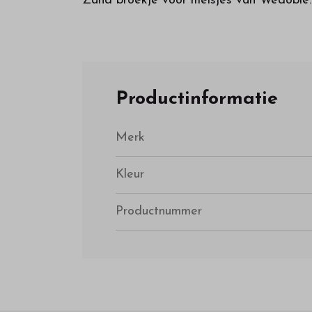
Zand broekje voor meisjes van Wedoble. 
Productinformatie
Merk
Kleur
Productnummer