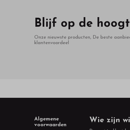
Blijf op de hoog
Onze nieuwste producten, De beste aanbie
klantenvoordeel
Footer
Algemene
Wie zijn wi
voorwaarden