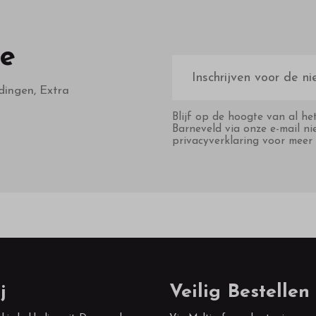
te
E-
mailadres
dingen, Extra
Blijf op de hoogte van al he
Barneveld via onze e-mail ni
privacyverklaring voor meer 
j
Veilig Bestellen