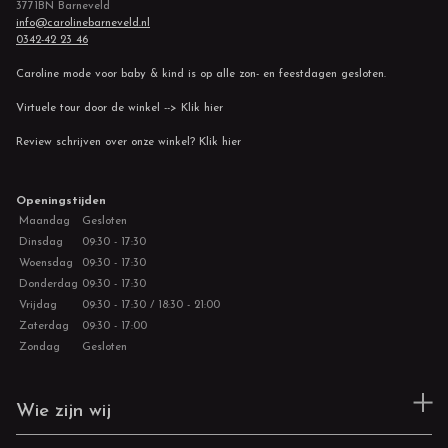
3771BN Barneveld
info@carolinebarneveld.nl
0342-42 23 46
Caroline mode voor baby & kind is op alle zon- en feestdagen gesloten.
Virtuele tour door de winkel --> Klik hier
Review schrijven over onze winkel? Klik hier
Openingstijden
Maandag
Gesloten
Dinsdag
09:30 - 17:30
Woensdag
09:30 - 17:30
Donderdag
09:30 - 17:30
Vrijdag
09:30 - 17:30 / 18:30 - 21:00
Zaterdag
09:30 - 17:00
Zondag
Gesloten
Wie zijn wij