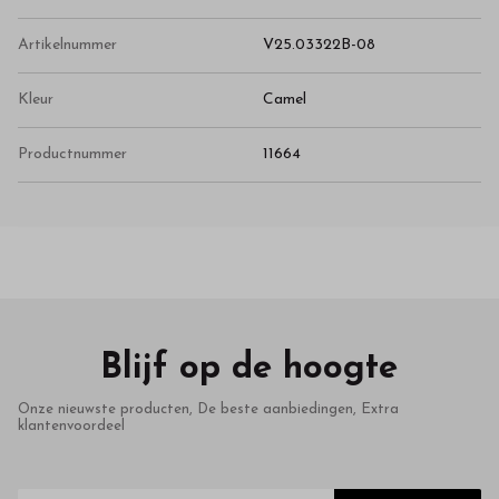
Artikelnummer
V25.03322B-08
Kleur
Camel
Productnummer
11664
Blijf op de hoogte
Onze nieuwste producten, De beste aanbiedingen, Extra
klantenvoordeel
E-