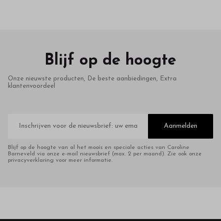
Blijf op de hoogte
Onze nieuwste producten, De beste aanbiedingen, Extra
klantenvoordeel
E-
mailadres
Aanmelden
Blijf op de hoogte van al het moois en speciale acties van Caroline
Barneveld via onze e-mail nieuwsbrief (max. 2 per maand). Zie ook onze
privacyverklaring voor meer informatie.