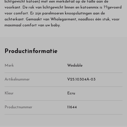
lichtgewicht katoen) met een merkdetail op de taille aan de
voorkant. De rok van lichtgewicht linnen en katoenmix is ??gevoerd
voor comfort. Er zijn parelmoeren knoopsluitingen aan de
achterkant. Gemaakt van Wholegarment, naadloos één stuk, voor
maximaal comfort van uw baby.
Productinformatie
Merk
Wedoble
Artikelnummer
V25.10304A-03
Kleur
Ecru
Productnummer
11644