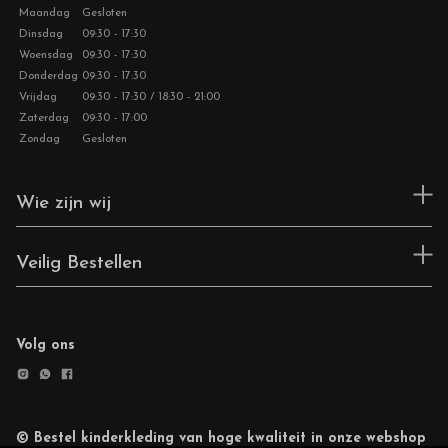
Maandag
Gesloten
Dinsdag
09:30 - 17:30
Woensdag
09:30 - 17:30
Donderdag
09:30 - 17:30
Vrijdag
09:30 - 17:30 / 18:30 - 21:00
Zaterdag
09:30 - 17:00
Zondag
Gesloten
Wie zijn wij
Veilig Bestellen
Volg ons
© Bestel kinderkleding van hoge kwaliteit in onze webshop