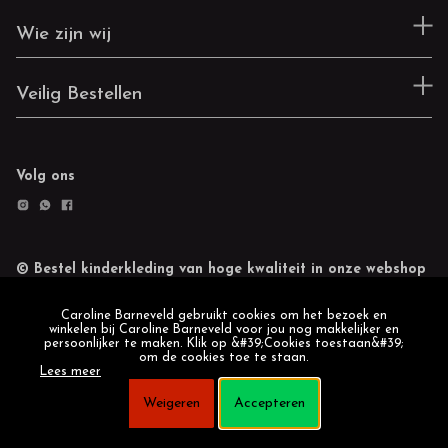
Wie zijn wij
Veilig Bestellen
Volg ons
© Bestel kinderkleding van hoge kwaliteit in onze webshop
Retourneren
Cookie statement
Caroline Barneveld gebruikt cookies om het bezoek en
winkelen bij Caroline Barneveld voor jou nog makkelijker en
persoonlijker te maken. Klik op &#39;Cookies toestaan&#39;
om de cookies toe te staan.
Lees meer
Weigeren
Accepteren