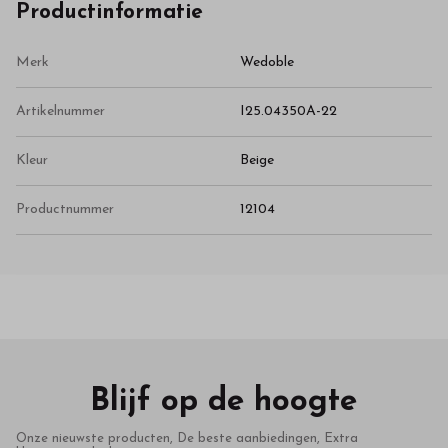
Productinformatie
Merk
Wedoble
Artikelnummer
I25.04350A-22
Kleur
Beige
Productnummer
12104
Blijf op de hoogte
Onze nieuwste producten, De beste aanbiedingen, Extra