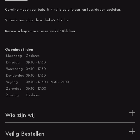
Caroline mode voor baby & kind is op alle zon- en feestdagen gesloten.
Virtuele tour door de winkel --> Klik hier
Review schrijven over onze winkel? Klik hier
Openingstijden
Maandag
Gesloten
Dinsdag
09:30 - 17:30
Woensdag
09:30 - 17:30
Donderdag
09:30 - 17:30
Vrijdag
09:30 - 17:30 / 18:30 - 21:00
Zaterdag
09:30 - 17:00
Zondag
Gesloten
Wie zijn wij
Veilig Bestellen