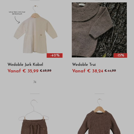
-40%
-15%
Wedoble Jurk Kabel
Wedoble Trui
Vanaf € 35,99
Vanaf € 38,24
€ 59,99
€ 44,99
74