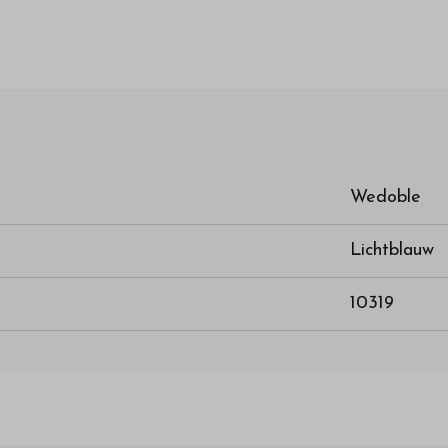
Wedoble
Lichtblauw
10319