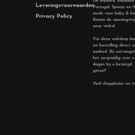
De mooiste, klassieke
Leveringsvoorwaarden
Portugal, Spanje en It
mode voor baby & kin
Privacy Policy
Binnen de openingstij
onze winkel.
Via deze webshop bie
uw bestelling direct s
aanbod. Bij ontvangst
het zorgvuldig voor u
dagen bij u bezorgd.
gerust!
Veel shopplezier en to