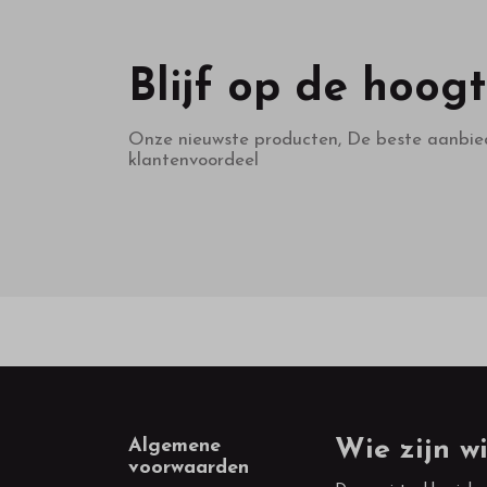
Blijf op de hoog
Onze nieuwste producten, De beste aanbie
klantenvoordeel
Footer
Algemene
Wie zijn wi
voorwaarden