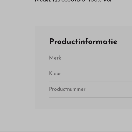
Model: I23.03307B-01 100% wol
Productinformatie
Merk
Kleur
Productnummer