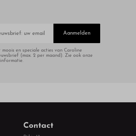
Aanmelden
t moois en speciale acties van Caroline
euwsbrief (max. 2 per maand). Zie ook onze
informatie.
Contact