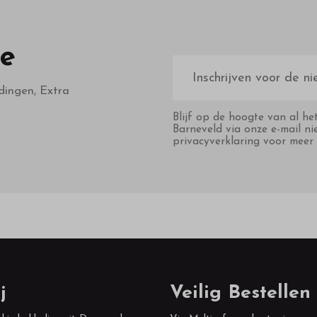
te
E-
mailadres
dingen, Extra
Blijf op de hoogte van al he
Barneveld via onze e-mail ni
privacyverklaring voor meer 
j
Veilig Bestellen