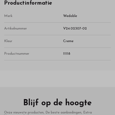
Productinformatie
Merk
Wedoble
Artikelnummer
V24.02307-02
Kleur
Creme
Productnummer
11118
Blijf op de hoogte
Onze nieuwste producten, De beste aanbiedingen, Extra