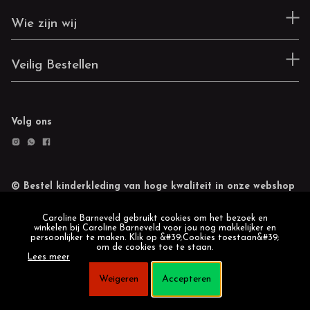
Wie zijn wij
Veilig Bestellen
Volg ons
© Bestel kinderkleding van hoge kwaliteit in onze webshop
Retourneren
Cookie statement
Caroline Barneveld gebruikt cookies om het bezoek en
winkelen bij Caroline Barneveld voor jou nog makkelijker en
persoonlijker te maken. Klik op &#39;Cookies toestaan&#39;
om de cookies toe te staan.
Lees meer
Weigeren
Accepteren