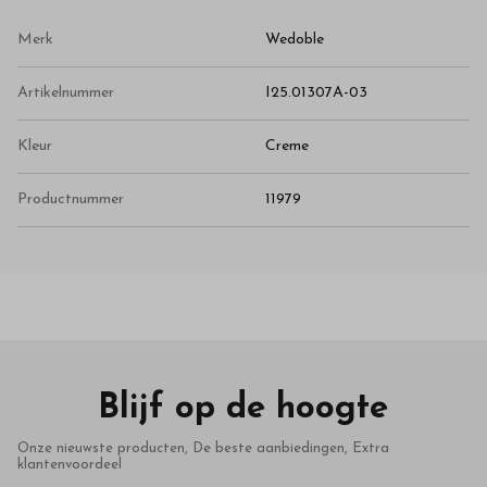
Merk
Wedoble
Artikelnummer
I25.01307A-03
Kleur
Creme
Productnummer
11979
Blijf op de hoogte
Onze nieuwste producten, De beste aanbiedingen, Extra
klantenvoordeel