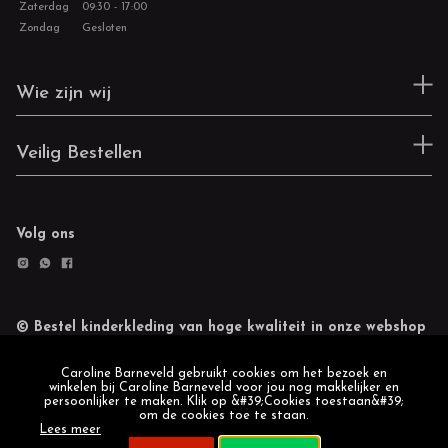
Zaterdag
09:30 - 17:00
Zondag
Gesloten
Wie zijn wij
Veilig Bestellen
Volg ons
© Bestel kinderkleding van hoge kwaliteit in onze webshop
Retourneren
Cookie statement
Caroline Barneveld gebruikt cookies om het bezoek en
winkelen bij Caroline Barneveld voor jou nog makkelijker en
persoonlijker te maken. Klik op &#39;Cookies toestaan&#39;
om de cookies toe te staan.
Lees meer