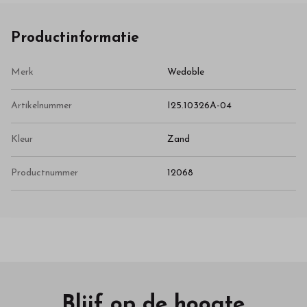
Productinformatie
Merk
Wedoble
Artikelnummer
I25.10326A-04
Kleur
Zand
Productnummer
12068
Blijf op de hoogte