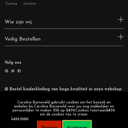
Zondag
Gesloten
Wie zijn wij
Veilig Bestellen
Volg ons
© Bestel kinderkleding van hoge kwaliteit in onze webshop
Retourneren
Cookie statement
Caroline Barneveld gebruikt cookies om het bezoek en
winkelen bij Caroline Barneveld voor jou nog makkelijker en
persoonlijker te maken. Klik op &#39;Cookies toestaan&#39;
om de cookies toe te staan.
Lees meer
Weigeren
Accepteren