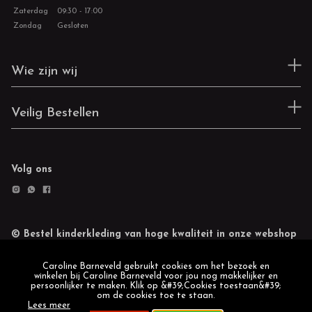
Zaterdag
09:30 - 17:00
Zondag
Gesloten
Wie zijn wij
Veilig Bestellen
Volg ons
© Bestel kinderkleding van hoge kwaliteit in onze webshop
Retourneren
Cookie statement
Caroline Barneveld gebruikt cookies om het bezoek en
winkelen bij Caroline Barneveld voor jou nog makkelijker en
persoonlijker te maken. Klik op &#39;Cookies toestaan&#39;
om de cookies toe te staan.
Lees meer