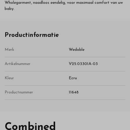
Wholegarment, naadloos eendelig, voor maximaal comfort van uw
baby.
Productinformatie
Merk
Wedoble
Artikelnummer
V25.03301A-03
Kleur
Ecru
Productnummer
11648
Combined