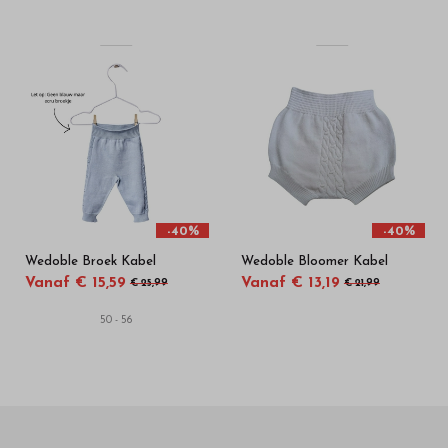
-40%
-40%
Wedoble Broek Kabel
Wedoble Bloomer Kabel
Vanaf € 15,59
Vanaf € 13,19
€ 25,99
€ 21,99
50 - 56