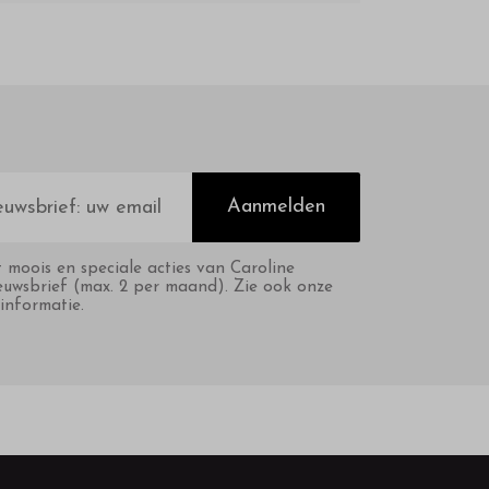
Aanmelden
t moois en speciale acties van Caroline
euwsbrief (max. 2 per maand). Zie ook onze
informatie.