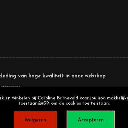
kleding van hoge kwaliteit in onze webshop
 statement
k en winkelen bij Caroline Barneveld voor jou nog makkelijke
toestaan&#39; om de cookies toe te staan.
Weigeren
Accepteren