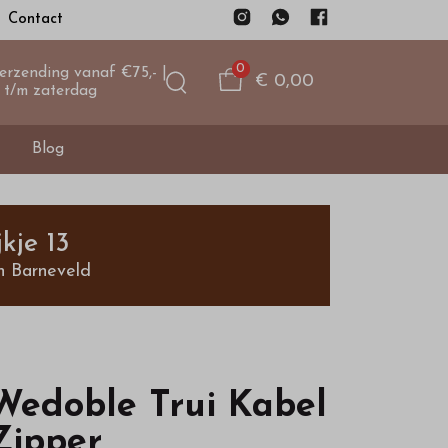
Contact
0
verzending vanaf €75,- |
€ 0,00
 t/m zaterdag
Blog
kje 13
n Barneveld
Wedoble Trui Kabel
Zipper