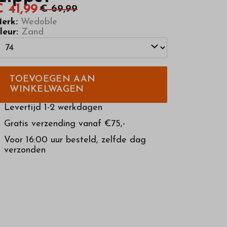
 41,99
€ 69,99
erk:
Wedoble
leur:
Zand
TOEVOEGEN AAN
WINKELWAGEN
Levertijd 1-2 werkdagen
Gratis verzending vanaf €75,-
Voor 16:00 uur besteld, zelfde dag
verzonden