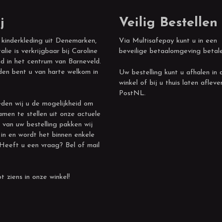
j
Veilig Bestellen
 kinderkleding uit Denemarken,
Via Multisafepay kunt u in een
alie is verkrijgbaar bij Caroline
beveilige betaalomgeving betal
d in het centrum van Barneveld.
den bent u van harte welkom in
Uw bestelling kunt u afhalen in 
winkel of bij u thuis laten afleve
PostNL.
den wij u de mogelijkheid om
amen te stellen uit onze actuele
 van uw bestelling pakken wij
 in en wordt het binnen enkele
 Heeft u een vraag? Bel of mail
t ziens in onze winkel!