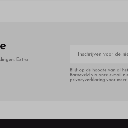
te
E-
mailadres
dingen, Extra
Blijf op de hoogte van al he
Barneveld via onze e-mail ni
privacyverklaring voor meer 