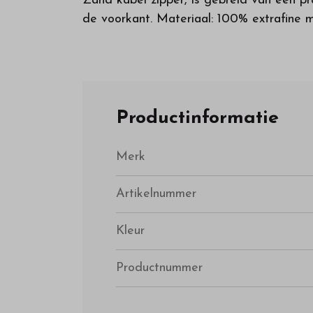
Zand kabel zipper, is gebreid van een pra
de voorkant. Materiaal: 100% extrafine 
Productinformatie
Merk
Artikelnummer
Kleur
Productnummer