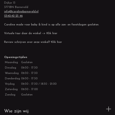
Dijkje 13
3771BN Barneveld
info@carolinebarneveld.nl
0342-42 23 46
Caroline mode voor baby & kind is op alle zon- en feestdagen gesloten.
Virtuele tour door de winkel --> Klik hier
Review schrijven over onze winkel? Klik hier
Openingstijden
Maandag
Gesloten
Dinsdag
09:30 - 17:30
Woensdag
09:30 - 17:30
Donderdag
09:30 - 17:30
Vrijdag
09:30 - 17:30 / 18:30 - 21:00
Zaterdag
09:30 - 17:00
Zondag
Gesloten
Wie zijn wij