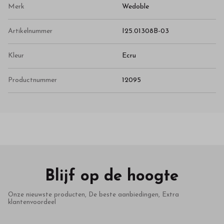
Merk
Wedoble
Artikelnummer
I25.01308B-03
Kleur
Ecru
Productnummer
12095
Blijf op de hoogte
Onze nieuwste producten, De beste aanbiedingen, Extra
klantenvoordeel