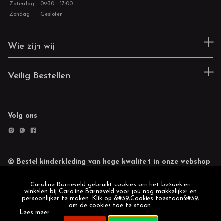
Zaterdag
09:30 - 17:00
Zondag
Gesloten
Wie zijn wij
Veilig Bestellen
Volg ons
© Bestel kinderkleding van hoge kwaliteit in onze webshop
Retourneren
Cookie statement
Caroline Barneveld gebruikt cookies om het bezoek en
winkelen bij Caroline Barneveld voor jou nog makkelijker en
persoonlijker te maken. Klik op &#39;Cookies toestaan&#39;
om de cookies toe te staan.
Lees meer