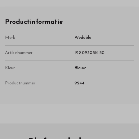
Productinformatie
Merk
Wedoble
Artikelnummer
I22.09305B-50
Kleur
Blauw
Productnummer
9244