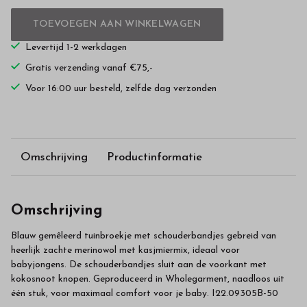
TOEVOEGEN AAN WINKELWAGEN
Levertijd 1-2 werkdagen
Gratis verzending vanaf €75,-
Voor 16:00 uur besteld, zelfde dag verzonden
Omschrijving
Productinformatie
Omschrijving
Blauw gemêleerd tuinbroekje met schouderbandjes gebreid van
heerlijk zachte merinowol met kasjmiermix, ideaal voor
babyjongens. De schouderbandjes sluit aan de voorkant met
kokosnoot knopen. Geproduceerd in Wholegarment, naadloos uit
één stuk, voor maximaal comfort voor je baby. I22.09305B-50