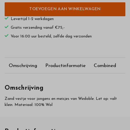
TOEVOEGEN AAN WINKELWAGEN
Levertijd 1-2 werkdagen
Gratis verzending vanaf €75,-
Voor 16:00 uur besteld, zelfde dag verzonden
Omschrijving
Productinformatie
Combined
Omschrijving
Zand vestje voor jongens en meisjes van Wedoble. Let op: valt
klein. Materiaal: 100% Wol