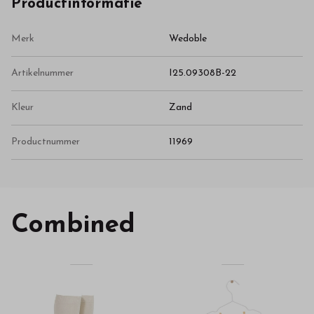
Productinformatie
Merk
Wedoble
Artikelnummer
I25.09308B-22
Kleur
Zand
Productnummer
11969
Combined