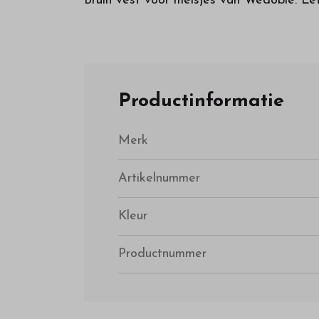
Bruin vest voor meisjes van Wedoble. Let 
Productinformatie
Merk
Artikelnummer
Kleur
Productnummer