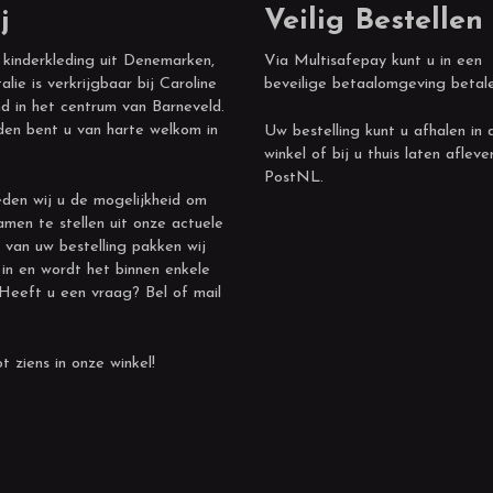
j
Veilig Bestellen
 kinderkleding uit Denemarken,
Via Multisafepay kunt u in een
alie is verkrijgbaar bij Caroline
beveilige betaalomgeving betal
d in het centrum van Barneveld.
den bent u van harte welkom in
Uw bestelling kunt u afhalen in 
winkel of bij u thuis laten afleve
PostNL.
den wij u de mogelijkheid om
amen te stellen uit onze actuele
 van uw bestelling pakken wij
 in en wordt het binnen enkele
 Heeft u een vraag? Bel of mail
t ziens in onze winkel!