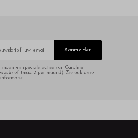
Aanmelden
t moois en speciale acties van Caroline
euwsbrief (max. 2 per maand). Zie ook onze
informatie.