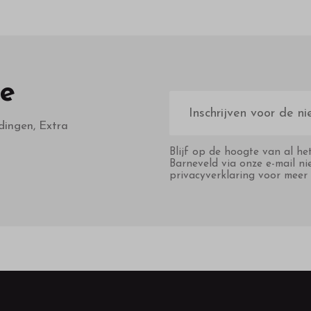
te
E-
mailadres
dingen, Extra
Blijf op de hoogte van al he
Barneveld via onze e-mail ni
privacyverklaring voor meer 