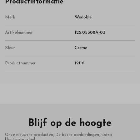
Productinformatie
Merk
Wedoble
Artikelnummer
I25.05308A-03
Kleur
Creme
Productnummer
12116
Blijf op de hoogte
Onze nieuwste producten, De beste aanbiedingen, Extra
klantenvoordeel