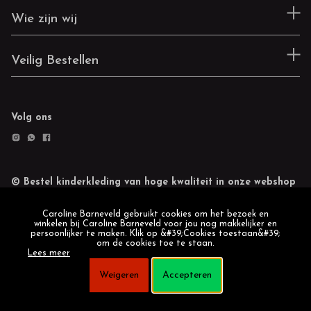
Wie zijn wij
Veilig Bestellen
Volg ons
© Bestel kinderkleding van hoge kwaliteit in onze webshop
Retourneren
Cookie statement
Caroline Barneveld gebruikt cookies om het bezoek en
winkelen bij Caroline Barneveld voor jou nog makkelijker en
persoonlijker te maken. Klik op &#39;Cookies toestaan&#39;
om de cookies toe te staan.
Lees meer
Weigeren
Accepteren