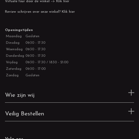
Virtuele tour door de winkel --> Klik hier
Review schrijven over onze winkel? Klik hier
Openingstijden
Maandag
Gesloten
Dinsdag
09:30 - 17:30
Woensdag
09:30 - 17:30
Donderdag
09:30 - 17:30
Vrijdag
09:30 - 17:30 / 18:30 - 21:00
Zaterdag
09:30 - 17:00
Zondag
Gesloten
Wie zijn wij
Veilig Bestellen