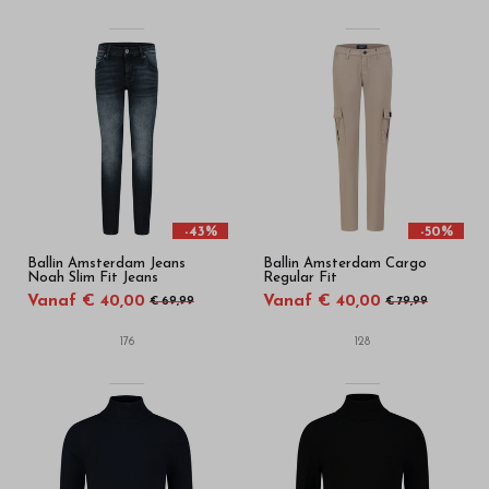
-43%
-50%
Ballin Amsterdam Jeans
Ballin Amsterdam Cargo
Noah Slim Fit Jeans
Regular Fit
Vanaf € 40,00
Vanaf € 40,00
€ 69,99
€ 79,99
176
128