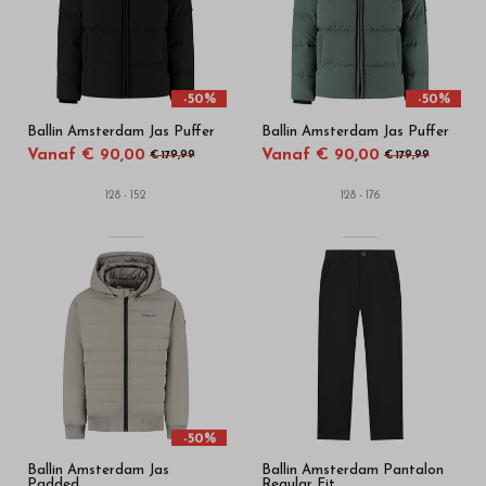
-50%
-50%
Ballin Amsterdam Jas Puffer
Ballin Amsterdam Jas Puffer
Vanaf € 90,00
Vanaf € 90,00
€ 179,99
€ 179,99
128 - 152
128 - 176
-50%
Ballin Amsterdam Jas
Ballin Amsterdam Pantalon
Padded
Regular Fit