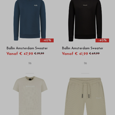
-40%
-40%
Ballin Amsterdam Sweater
Ballin Amsterdam Sweater
Vanaf € 47,99
Vanaf € 41,99
€ 79,99
€ 69,99
116
116