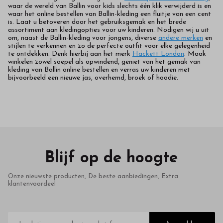
waar de wereld van Ballin voor kids slechts één klik verwijderd is en
waar het online bestellen van Ballin-kleding een fluitje van een cent
is. Laat u betoveren door het gebruiksgemak en het brede
assortiment aan kledingopties voor uw kinderen. Nodigen wij u uit
om, naast de Ballin-kleding voor jongens, diverse
andere merken
en
stijlen te verkennen en zo de perfecte outfit voor elke gelegenheid
te ontdekken. Denk hierbij aan het merk
Hackett London
. Maak
winkelen zowel soepel als opwindend, geniet van het gemak van
kleding van Ballin online bestellen en verras uw kinderen met
bijvoorbeeld een nieuwe jas, overhemd, broek of hoodie.
Blijf op de hoogte
Onze nieuwste producten, De beste aanbiedingen, Extra
klantenvoordeel
E-