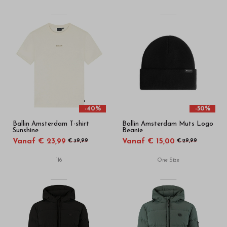
-40%
-50%
Ballin Amsterdam T-shirt
Ballin Amsterdam Muts Logo
Sunshine
Beanie
Vanaf € 23,99
Vanaf € 15,00
€ 39,99
€ 29,99
116
One Size