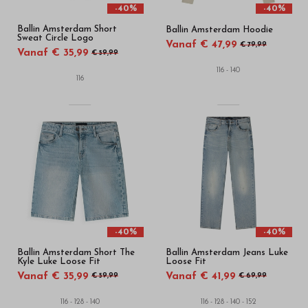
-40%
-40%
Ballin Amsterdam Short
Ballin Amsterdam Hoodie
Sweat Circle Logo
Vanaf € 47,99
€ 79,99
Vanaf € 35,99
€ 59,99
116 - 140
116
-40%
-40%
Ballin Amsterdam Short The
Ballin Amsterdam Jeans Luke
Kyle Luke Loose Fit
Loose Fit
Vanaf € 35,99
Vanaf € 41,99
€ 59,99
€ 69,99
116 - 128 - 140
116 - 128 - 140 - 152