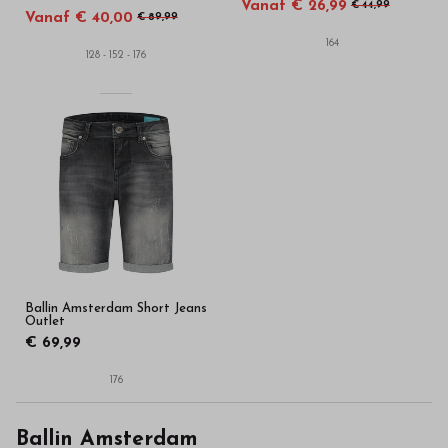
Vanaf € 26,99
€ 44,99
Vanaf € 40,00
€ 89,99
164
128 - 152 - 176
Ballin Amsterdam Short Jeans
Outlet
€ 69,99
176
Ballin Amsterdam