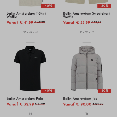
-40%
-30%
Ballin Amsterdam T-Shirt
Ballin Amsterdam Sweatshort
Waffle
Waffle
Vanaf € 41,99
Vanaf € 55,99
€ 69,99
€ 79,99
128 - 164 - 176
116 - 128 - 176
-40%
-50%
Ballin Amsterdam Polo
Ballin Amsterdam Jas
Vanaf € 32,99
Vanaf € 90,00
€ 54,99
€ 179,99
116
116