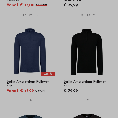
Vanaf € 75,00
€ 79,99
€ 149,99
116 - 128 - 140
128 - 140 - 164
-40%
Ballin Amsterdam Pullover
Ballin Amsterdam Pullover
Zip
Zip
Vanaf € 47,99
€ 79,99
€ 79,99
176
176