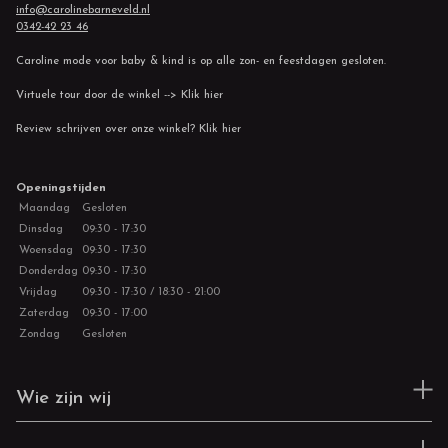
info@carolinebarneveld.nl
0342-42 23 46
Caroline mode voor baby & kind is op alle zon- en feestdagen gesloten.
Virtuele tour door de winkel --> Klik hier
Review schrijven over onze winkel? Klik hier
Openingstijden
Maandag
Gesloten
Dinsdag
09:30 - 17:30
Woensdag
09:30 - 17:30
Donderdag
09:30 - 17:30
Vrijdag
09:30 - 17:30 / 18:30 - 21:00
Zaterdag
09:30 - 17:00
Zondag
Gesloten
Wie zijn wij