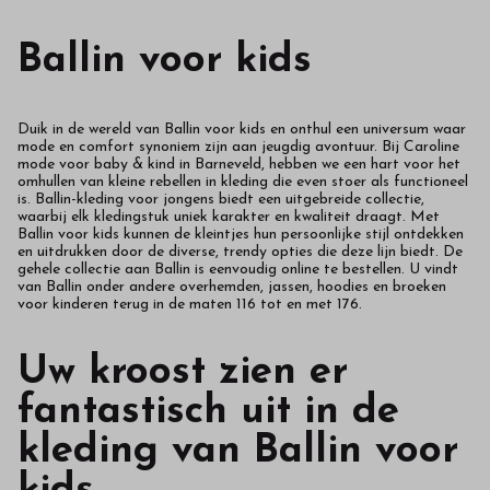
Ballin voor kids
Duik in de wereld van Ballin voor kids en onthul een universum waar
mode en comfort synoniem zijn aan jeugdig avontuur. Bij Caroline
mode voor baby & kind in Barneveld, hebben we een hart voor het
omhullen van kleine rebellen in kleding die even stoer als functioneel
is. Ballin-kleding voor jongens biedt een uitgebreide collectie,
waarbij elk kledingstuk uniek karakter en kwaliteit draagt. Met
Ballin voor kids kunnen de kleintjes hun persoonlijke stijl ontdekken
en uitdrukken door de diverse, trendy opties die deze lijn biedt. De
gehele collectie aan Ballin is eenvoudig online te bestellen. U vindt
van Ballin onder andere overhemden, jassen, hoodies en broeken
voor kinderen terug in de maten 116 tot en met 176.
Uw kroost zien er
fantastisch uit in de
kleding van Ballin voor