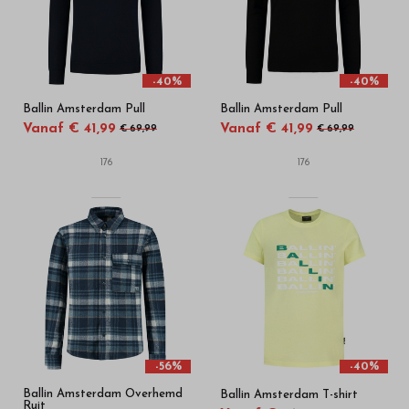
-40%
-40%
Ballin Amsterdam Pull
Ballin Amsterdam Pull
Vanaf € 41,99
Vanaf € 41,99
€ 69,99
€ 69,99
176
176
-56%
-40%
Ballin Amsterdam Overhemd
Ballin Amsterdam T-shirt
Ruit