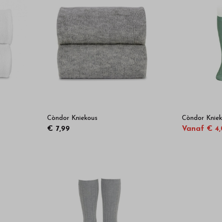
Còndor Kniekous
Còndor Kniek
€ 7,99
Vanaf € 4