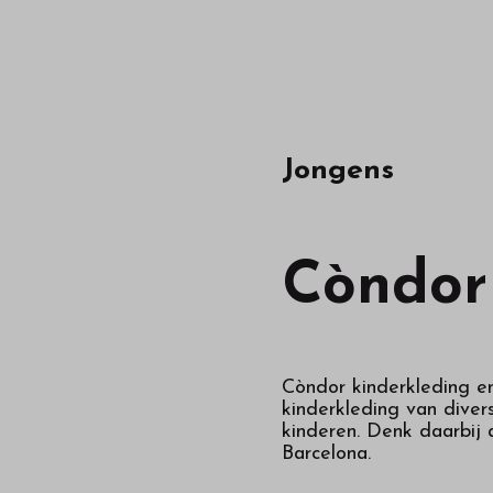
Jongens
Còndor
Còndor kinderkleding en
kinderkleding van dive
kinderen. Denk daarbij
Barcelona.