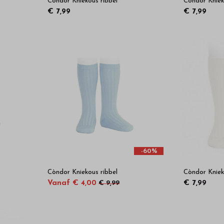
Còndor Kniekous ribbel
Còndor Kniek
€ 7,99
€ 7,99
-60%
Còndor Kniekous ribbel
Còndor Kniek
Vanaf € 4,00
€ 7,99
€ 9,99