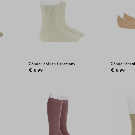
Còndor Sokken Ceremony
Còndor Sneak
€ 8,99
€ 8,99