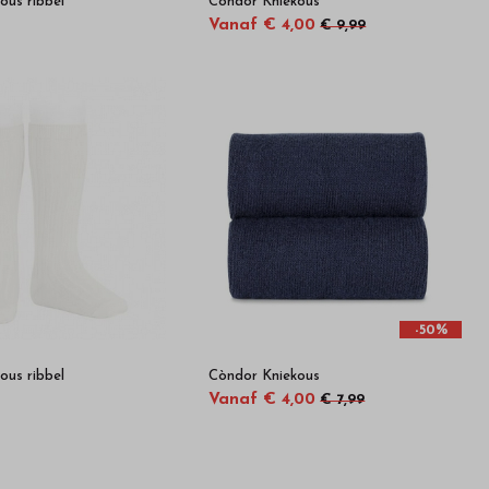
ous ribbel
Còndor Kniekous
Vanaf € 4,00
€ 9,99
-50%
ous ribbel
Còndor Kniekous
Vanaf € 4,00
€ 7,99