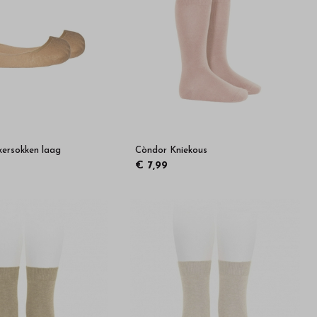
ersokken laag
Còndor Kniekous
€ 7,99