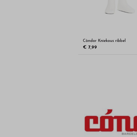
Còndor Kniekous ribbel
€ 7,99