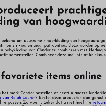
roduceert prachtige
ing van hoogwaardi
 bekend om duurzame kinderkleding van hoogwaardige 
jnen strikjes en ajour patroontjes. Deze worden op een 
en babykleding van Còndor te combineren met kleding v
utfit samenstellen. Combineer deze maillots of kniekou
 favoriete items online
n het merk Còndor bestellen of heeft u andere kinderkl
g van Ralph Lauren
? Bestel deze producten dan gerust o
nd te passen. Zo weet u zeker dat u niet hoeft te
retour