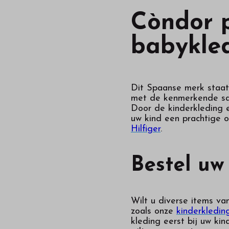
Còndor p
babykled
Dit Spaanse merk staat
met de kenmerkende sati
Door de kinderkleding 
uw kind een prachtige o
Hilfiger
.
Bestel uw
Wilt u diverse items va
zoals onze
kinderkledin
kleding eerst bij uw ki