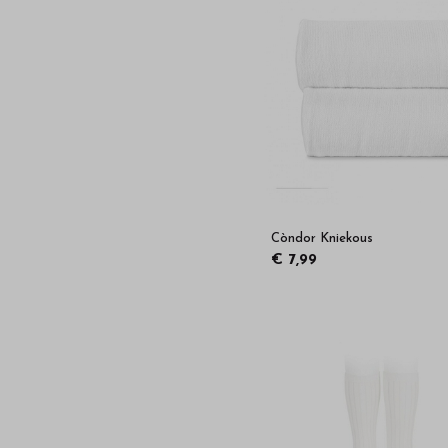
Còndor Kniekous
€ 7,99