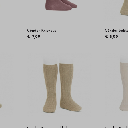
Còndor Kniekous
Còndor Sokk
€ 7,99
€ 5,99