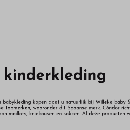
 kinderkleding
 babykleding kopen doet u natuurlijk bij Willeke baby
rse topmerken, waaronder dit Spaanse merk. Còndor ric
 aan maillots, kniekousen en sokken. Al deze producten