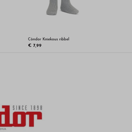
Còndor Kniekous ribbel
€ 7,99