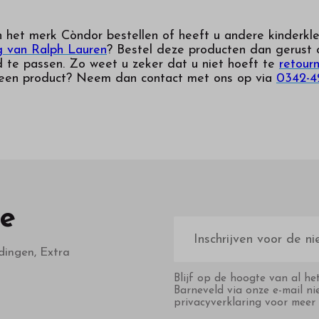
n het merk Còndor bestellen of heeft u andere kinderkl
g van Ralph Lauren
? Bestel deze producten dan gerust o
nd te passen. Zo weet u zeker dat u niet hoeft te
retour
 een product? Neem dan contact met ons op via
0342-4
te
E-
mailadres
dingen, Extra
Blijf op de hoogte van al he
Barneveld via onze e-mail ni
privacyverklaring voor meer 