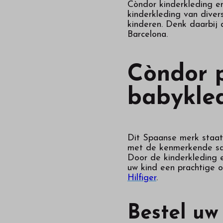
Còndor kinderkleding en
kinderkleding van dive
kinderen. Denk daarbij
Barcelona.
Còndor p
babykled
Dit Spaanse merk staat
met de kenmerkende sati
Door de kinderkleding 
uw kind een prachtige o
Hilfiger
.
Bestel uw