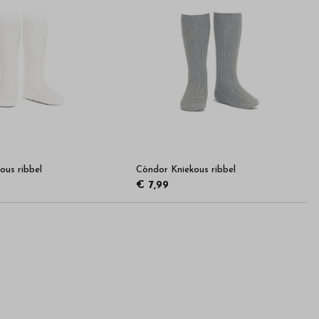
ous ribbel
Còndor Kniekous ribbel
€ 7,99