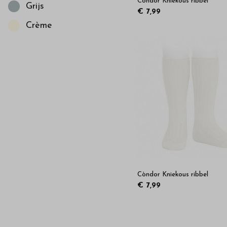
Còndor Kniekous ribbel
Grijs
€ 7,99
Crème
Còndor Kniekous ribbel
€ 7,99