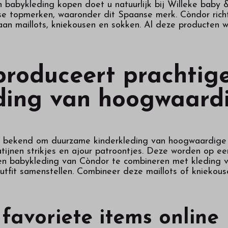
 babykleding kopen doet u natuurlijk bij Willeke baby
rse topmerken, waaronder dit Spaanse merk. Còndor ric
 aan maillots, kniekousen en sokken. Al deze producten
roduceert prachtige
ing van hoogwaardi
 bekend om duurzame kinderkleding van hoogwaardige 
jnen strikjes en ajour patroontjes. Deze worden op een 
en babykleding van Còndor te combineren met kleding v
utfit samenstellen. Combineer deze maillots of kniekou
 favoriete items online