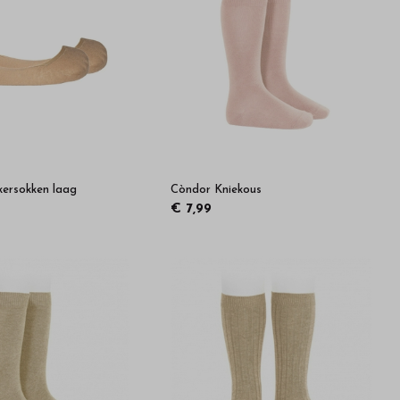
ersokken laag
Còndor Kniekous
€ 7,99