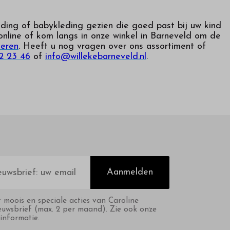
eding of babykleding gezien die goed past bij uw kind
nline of kom langs in onze winkel in Barneveld om de
neren
. Heeft u nog vragen over ons assortiment of
2 23 46
of
info@willekebarneveld.nl
.
Aanmelden
t moois en speciale acties van Caroline
euwsbrief (max. 2 per maand). Zie ook onze
informatie.