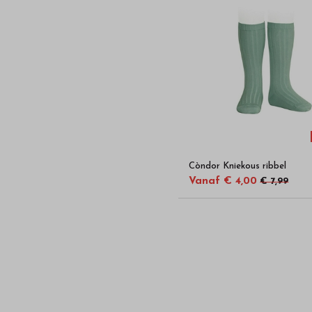
Còndor Kniekous ribbel
Vanaf € 4,00
€ 7,99