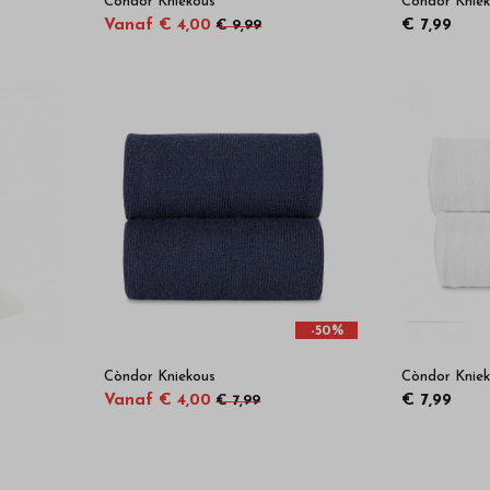
Còndor Kniekous
Còndor Knie
Vanaf € 4,00
€ 7,99
€ 9,99
-50%
Còndor Kniekous
Còndor Knie
Vanaf € 4,00
€ 7,99
€ 7,99