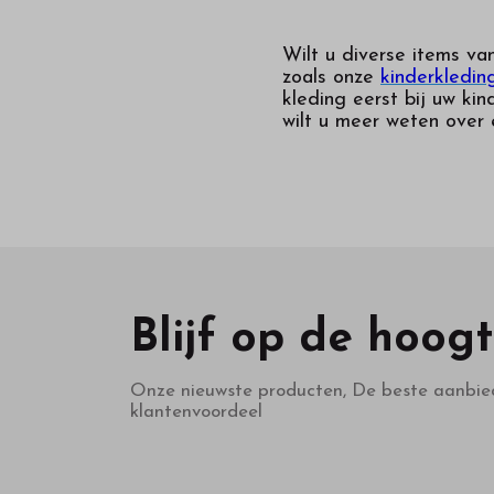
Wilt u diverse items va
zoals onze
kinderkledin
kleding eerst bij uw ki
wilt u meer weten over
Blijf op de hoog
Onze nieuwste producten, De beste aanbie
klantenvoordeel