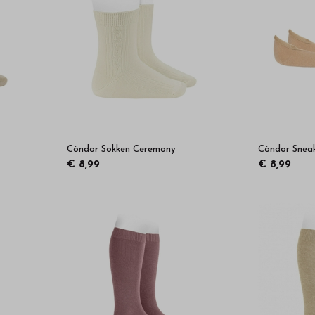
Còndor Sokken Ceremony
Còndor Sneak
€ 8,99
€ 8,99