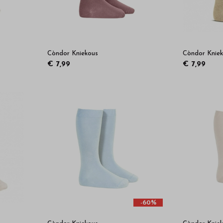
Còndor Kniekous
Còndor Knie
€ 7,99
€ 7,99
-60%