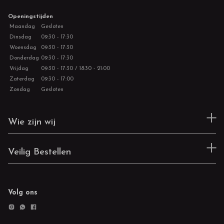
Openingstijden
Maandag
Gesloten
Dinsdag
09:30 - 17:30
Woensdag
09:30 - 17:30
Donderdag
09:30 - 17:30
Vrijdag
09:30 - 17:30 / 18:30 - 21:00
Zaterdag
09:30 - 17:00
Zondag
Gesloten
Wie zijn wij
Veilig Bestellen
Volg ons