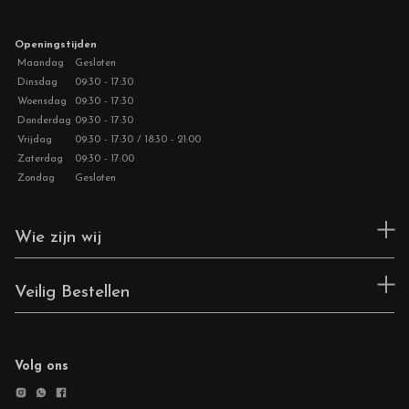
Openingstijden
Maandag
Gesloten
Dinsdag
09:30 - 17:30
Woensdag
09:30 - 17:30
Donderdag
09:30 - 17:30
Vrijdag
09:30 - 17:30 / 18:30 - 21:00
Zaterdag
09:30 - 17:00
Zondag
Gesloten
Wie zijn wij
Veilig Bestellen
Volg ons