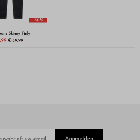
-30%
ans Skinny Finly
,99
€ 59,99
Aanmelden