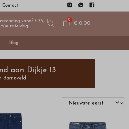
Contact
0
verzending vanaf €75,- |
€ 0,00
 t/m zaterdag
Blog
nd aan Dijkje 13
n Barneveld