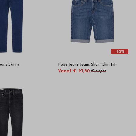
-50%
eans Skinny
Pepe Jeans Jeans Short Slim Fit
Vanaf € 27,50
€ 54,99