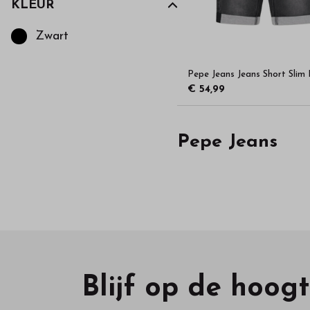
KLEUR
Kies een Kleur om op te filteren
Zwart
Pepe Jeans Jeans Short Slim 
€ 54,99
Pepe Jeans
Blijf op de hoog