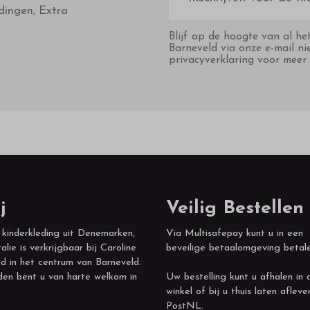
dingen, Extra
Blijf op de hoogte van al he
Barneveld via onze e-mail ni
privacyverklaring voor meer 
j
Veilig Bestellen
 kinderkleding uit Denemarken,
Via Multisafepay kunt u in een
alie is verkrijgbaar bij Caroline
beveilige betaalomgeving betal
d in het centrum van Barneveld.
den bent u van harte welkom in
Uw bestelling kunt u afhalen in 
winkel of bij u thuis laten afleve
PostNL.