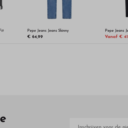
Fit
Pepe Jeans Jeans Skinny
Pepe Jeans Je
€ 64,99
Vanaf € 41
te
E-
mailadres