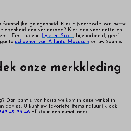
n feestelijke gelegenheid. Kies bijvoorbeeld een nette
 gelegenheid een verjaardag? Kies dan voor nette en
tems. Een trui van
Lyle en Scott
, bijvoorbeeld, geeft
legante
schoenen van Atlanta Mocassin
en uw zoon is
tdek onze merkkleding
g? Dan bent u van harte welkom in onze winkel in
m advies. U kunt uw favoriete items natuurlijk ook
342-42 23 46
of stuur een e-mail naar