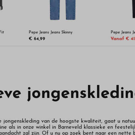
Fit
Pepe Jeans Jeans Skinny
Pepe Jeans Je
€ 64,99
Vanaf € 41
eve jongenskledi
e jongenskleding van de hoogste kwaliteit, gaat u natuu
line als in onze winkel in Barneveld klassieke en fees
andacht zal zijn. Of u nu op zoek bent naar een nette b