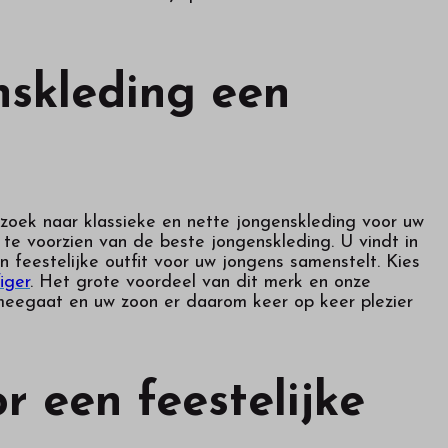
nskleding een
p zoek naar klassieke en nette jongenskleding voor uw
te voorzien van de beste jongenskleding. U vindt in
eestelijke outfit voor uw jongens samenstelt. Kies
iger
. Het grote voordeel van dit merk en onze
 meegaat en uw zoon er daarom keer op keer plezier
r een feestelijke