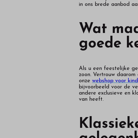
in ons brede aanbod aan
Wat maak
goede k
Als u een feestelijke ge
zoon. Vertrouw daarom 
onze
webshop voor kind
bijvoorbeeld voor de v
andere exclusieve en k
van heeft.
Klassiek