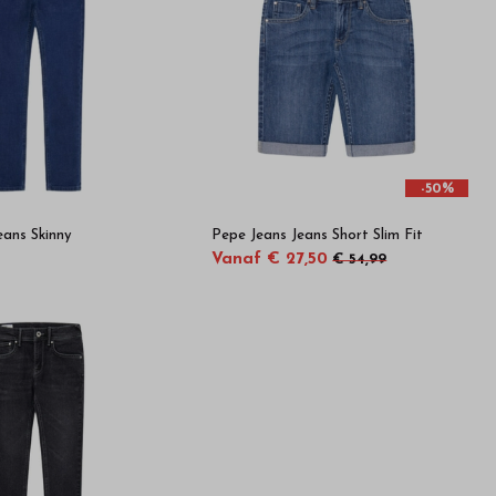
-50%
eans Skinny
Pepe Jeans Jeans Short Slim Fit
Vanaf € 27,50
€ 54,99