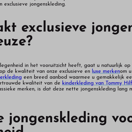
 exclusieve jongenskleding.
t exclusieve jonge
euze?
legenheid in het vooruitzicht heeft, gaat u natuurlijk o
op de kwaliteit van onze exclusieve en
luxe merken
om u 
erkleding
een breed aanbod waarmee u gemakkelijk een f
ertrouwde kwaliteit van de
kinderkleding van Tommy Hilf
lassieke merken, is dat deze nette jongenskleding lang
e jongenskleding voo