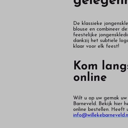
gelegen
De klassieke jongenskle
blouse en combineer dez
feestelijke jongenskled
dankzij het subtiele lo
klaar voor elk feest!
Kom langs
online
Wilt u op uw gemak uw k
Barneveld. Bekijk hier 
online bestellen. Heeft
info@willekebarneveld.n