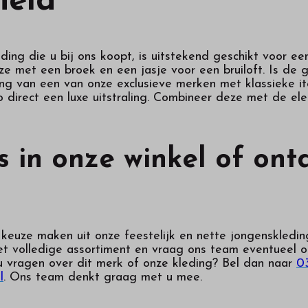
heid
ding die u bij ons koopt, is uitstekend geschikt voor ee
e met een broek en een jasje voor een bruiloft. Is de
ing van een van onze exclusieve merken met klassieke i
go direct een luxe uitstraling. Combineer deze met de e
 in onze winkel of on
euze maken uit onze feestelijk en nette jongenskledin
het volledige assortiment en vraag ons team eventueel o
 u vragen over dit merk of onze kleding? Bel dan naar
0
l
. Ons team denkt graag met u mee.