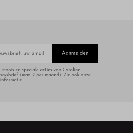
Aanmelden
t moois en speciale acties van Caroline
euwsbrief (max. 2 per maand). Zie ook onze
informatie.