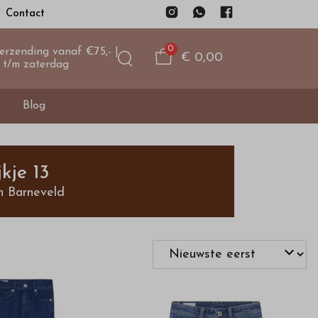
Contact
0
verzending vanaf €75,- |
€ 0,00
 t/m zaterdag
Blog
kje 13
n Barneveld