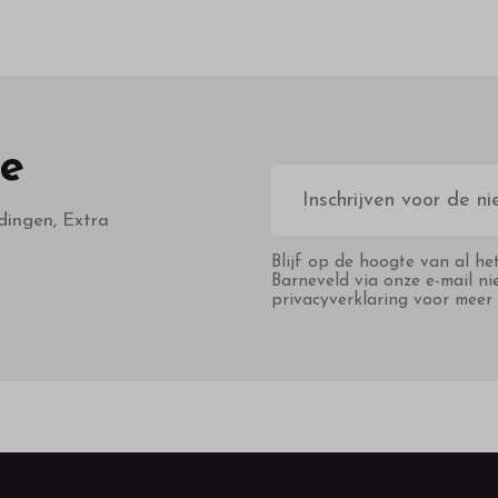
te
E-
mailadres
dingen, Extra
Blijf op de hoogte van al he
Barneveld via onze e-mail ni
privacyverklaring voor meer 