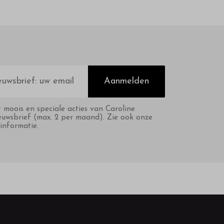
Aanmelden
t moois en speciale acties van Caroline
euwsbrief (max. 2 per maand). Zie ook onze
informatie.