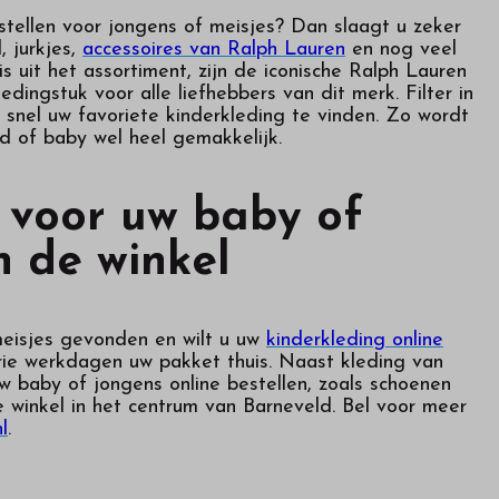
estellen voor jongens of meisjes? Dan slaagt u zeker
, jurkjes,
accessoires van Ralph Lauren
en nog veel
 uit het assortiment, zijn de iconische Ralph Lauren
ledingstuk voor alle liefhebbers van dit merk. Filter in
 snel uw favoriete kinderkleding te vinden. Zo wordt
d of baby wel heel gemakkelijk.
 voor uw baby of
n de winkel
meisjes gevonden en wilt u uw
kinderkleding online
rie werkdagen uw pakket thuis. Naast kleding van
 baby of jongens online bestellen, zoals schoenen
e winkel in het centrum van Barneveld. Bel voor meer
l
.