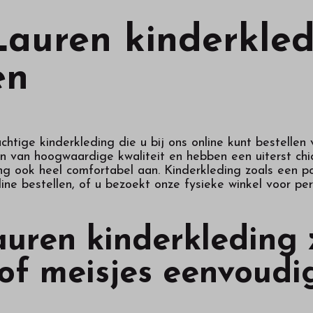
auren kinderkled
en
htige kinderkleding die u bij ons online kunt bestellen
jn van hoogwaardige kwaliteit en hebben een uiterst chiq
ing ook heel comfortabel aan. Kinderkleding zoals een p
ine bestellen, of u bezoekt onze fysieke winkel voor per
uren kinderkleding 
of meisjes eenvoudig