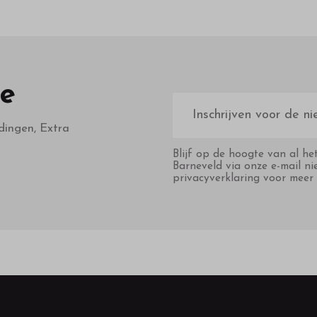
te
E-
mailadres
dingen, Extra
Blijf op de hoogte van al he
Barneveld via onze e-mail ni
privacyverklaring voor meer 