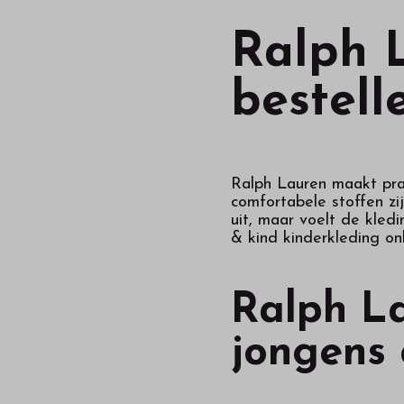
Ralph L
bestell
Ralph Lauren maakt prac
comfortabele stoffen zi
uit, maar voelt de kled
& kind kinderkleding onl
Ralph La
jongens 