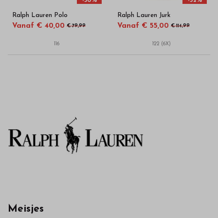
-50%
-52%
Ralph Lauren Polo
Ralph Lauren Jurk
Vanaf € 40,00
Vanaf € 55,00
€ 79,99
€ 114,99
116
122 (6X)
Meisjes