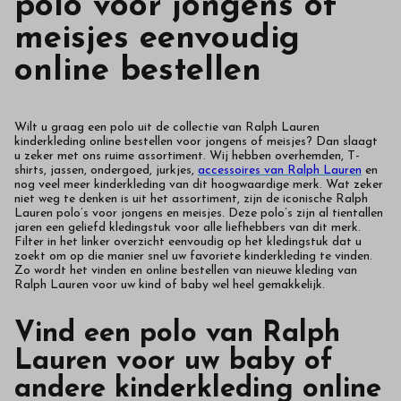
polo voor jongens of
meisjes eenvoudig
online bestellen
Wilt u graag een polo uit de collectie van Ralph Lauren
kinderkleding online bestellen voor jongens of meisjes? Dan slaagt
u zeker met ons ruime assortiment. Wij hebben overhemden, T-
shirts, jassen, ondergoed, jurkjes,
accessoires van Ralph Lauren
en
nog veel meer kinderkleding van dit hoogwaardige merk. Wat zeker
niet weg te denken is uit het assortiment, zijn de iconische Ralph
Lauren polo’s voor jongens en meisjes. Deze polo’s zijn al tientallen
jaren een geliefd kledingstuk voor alle liefhebbers van dit merk.
Filter in het linker overzicht eenvoudig op het kledingstuk dat u
zoekt om op die manier snel uw favoriete kinderkleding te vinden.
Zo wordt het vinden en online bestellen van nieuwe kleding van
Ralph Lauren voor uw kind of baby wel heel gemakkelijk.
Vind een polo van Ralph
Lauren voor uw baby of
andere kinderkleding online