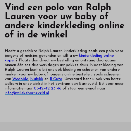
Vind een polo van Ralph
Lauren voor uw baby of
andere kinderkleding online
of in de winkel
Heeft u geschikte Ralph Lauren kinderkleding zoals een polo voor
jongens of meisjes gevonden en wilt u uw
kinderkleding online
kopen
? Plaats dan direct uw bestelling en ontvang doorgaans
binnen één tot drie werkdagen uw pakket thuis. Naast kleding van
Ralph Lauren kunt u bij ons ook kleding en schoenen van andere
merken voor uw baby of jongens online bestellen, zoals schoenen
van
Wedoble
,
Nubikk
en
Il Gufo
. Uiteraard bent u ook van harte
welkom in onze winkel in het centrum van Barneveld. Bel voor meer
informatie naar
0342-42 23 46
of stuur een e-mail naar
info@willekebarneveld.nl
.