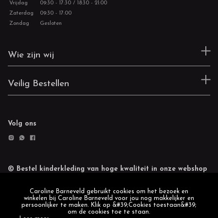
Vrijdag
09:30 - 17:30 / 18:30 - 21:00
Zaterdag
09:30 - 17:00
Zondag
Gesloten
Wie zijn wij
Veilig Bestellen
Volg ons
© Bestel kinderkleding van hoge kwaliteit in onze webshop
Retourneren
Cookie statement
Caroline Barneveld gebruikt cookies om het bezoek en
winkelen bij Caroline Barneveld voor jou nog makkelijker en
persoonlijker te maken. Klik op &#39;Cookies toestaan&#39;
om de cookies toe te staan.