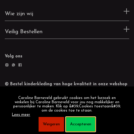
Wie zijn wij
Veilig Bestellen
Volg ons
© Bestel kinderkleding van hoge kwaliteit in onze webshop
Retourneren
Cookie statement
Caroline Barneveld gebruikt cookies om het bezoek en
winkelen bij Caroline Barneveld voor jou nog makkelijker en
persoonlijker te maken. Klik op &#39;Cookies toestaan&#39;
om de cookies toe te staan.
Lees meer
Weigeren
Accepteren