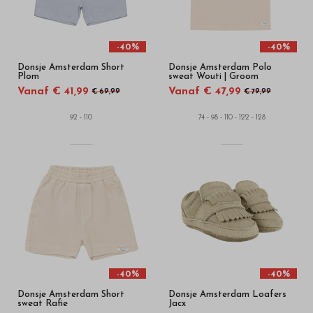
-40%
-40%
Donsje Amsterdam Short
Donsje Amsterdam Polo
Plom
sweat Wouti | Groom
Vanaf € 41,99
Vanaf € 47,99
€ 69,99
€ 79,99
92 - 110
74 - 98 - 110 - 122 - 128
-40%
-40%
Donsje Amsterdam Short
Donsje Amsterdam Loafers
sweat Rafie
Jacx