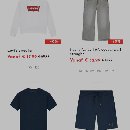
-40%
-40%
Levi's Broek LVB 555 relaxed
Levi's Sweater
straight
Vanaf € 17,99
€ 29,99
Vanaf € 32,99
€ 54,99
104 - 128
110 - 116 - 128 - 140 - 152 - 176