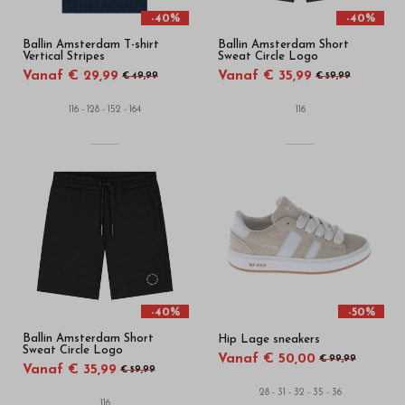
-40%
-40%
Ballin Amsterdam T-shirt
Ballin Amsterdam Short
Vertical Stripes
Sweat Circle Logo
Vanaf € 29,99
Vanaf € 35,99
€ 49,99
€ 59,99
116 - 128 - 152 - 164
116
-40%
-50%
Ballin Amsterdam Short
Hip Lage sneakers
Sweat Circle Logo
Vanaf € 50,00
€ 99,99
Vanaf € 35,99
€ 59,99
28 - 31 - 32 - 35 - 36
116