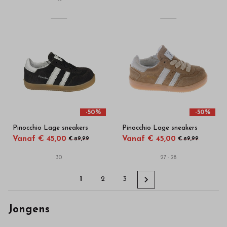
-50%
-50%
Pinocchio Lage sneakers
Pinocchio Lage sneakers
Vanaf € 45,00
Vanaf € 45,00
€ 89,99
€ 89,99
30
27 - 28
1
2
3
Jongens