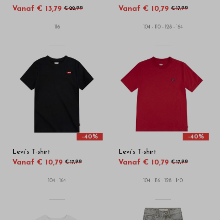
Vanaf € 13,79
Vanaf € 10,79
€ 22,99
€ 17,99
116
104 - 110 - 128 - 164
-40%
-40%
Levi's T-shirt
Levi's T-shirt
Vanaf € 10,79
Vanaf € 10,79
€ 17,99
€ 17,99
104 - 164
104 - 116 - 128 - 140