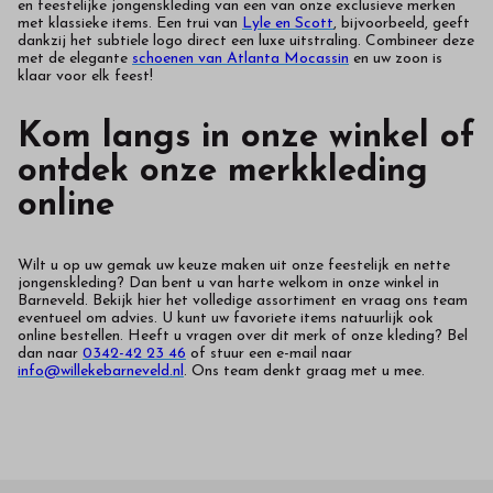
en feestelijke jongenskleding van een van onze exclusieve merken
met klassieke items. Een trui van
Lyle en Scott
, bijvoorbeeld, geeft
dankzij het subtiele logo direct een luxe uitstraling. Combineer deze
met de elegante
schoenen van Atlanta Mocassin
en uw zoon is
klaar voor elk feest!
Kom langs in onze winkel of
ontdek onze merkkleding
online
Wilt u op uw gemak uw keuze maken uit onze feestelijk en nette
jongenskleding? Dan bent u van harte welkom in onze winkel in
Barneveld. Bekijk hier het volledige assortiment en vraag ons team
eventueel om advies. U kunt uw favoriete items natuurlijk ook
online bestellen. Heeft u vragen over dit merk of onze kleding? Bel
dan naar
0342-42 23 46
of stuur een e-mail naar
info@willekebarneveld.nl
. Ons team denkt graag met u mee.