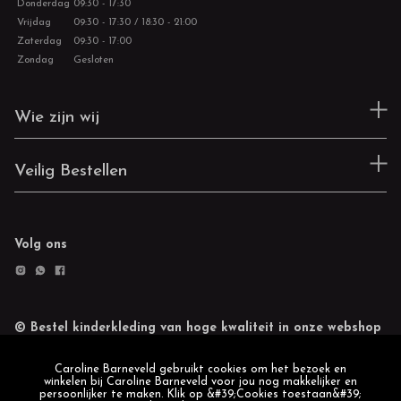
Donderdag
09:30 - 17:30
Vrijdag
09:30 - 17:30 / 18:30 - 21:00
Zaterdag
09:30 - 17:00
Zondag
Gesloten
Wie zijn wij
Veilig Bestellen
Volg ons
© Bestel kinderkleding van hoge kwaliteit in onze webshop
Retourneren
Cookie statement
Caroline Barneveld gebruikt cookies om het bezoek en
winkelen bij Caroline Barneveld voor jou nog makkelijker en
persoonlijker te maken. Klik op &#39;Cookies toestaan&#39;