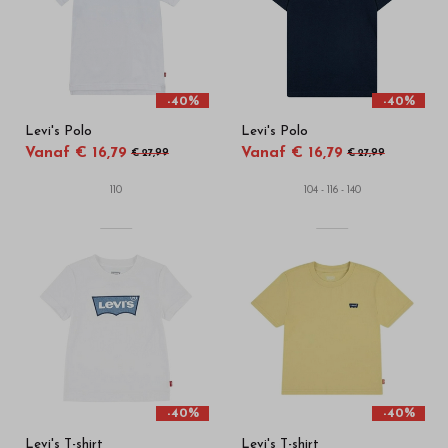
-40%
-40%
Levi's Polo
Levi's Polo
Vanaf € 16,79
Vanaf € 16,79
€ 27,99
€ 27,99
110
104 - 116 - 140
-40%
-40%
Levi's T-shirt
Levi's T-shirt