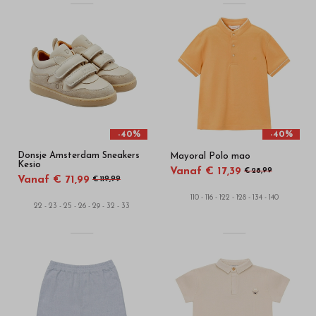
-40%
-40%
Donsje Amsterdam Sneakers
Mayoral Polo mao
Kesio
Vanaf € 17,39
€ 28,99
Vanaf € 71,99
€ 119,99
110 - 116 - 122 - 128 - 134 - 140
22 - 23 - 25 - 26 - 29 - 32 - 33