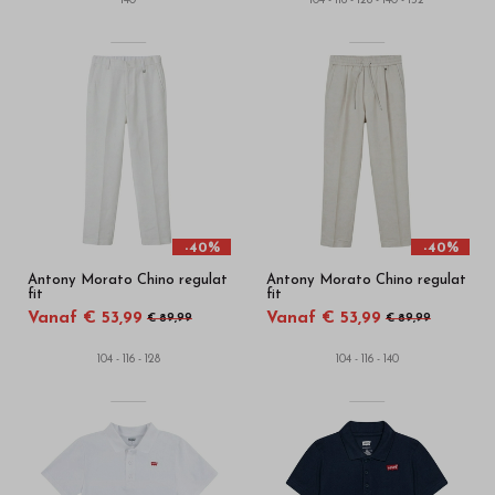
140
104 - 116 - 128 - 140 - 152
-40%
-40%
Antony Morato Chino regulat
Antony Morato Chino regulat
fit
fit
Vanaf € 53,99
Vanaf € 53,99
€ 89,99
€ 89,99
104 - 116 - 128
104 - 116 - 140