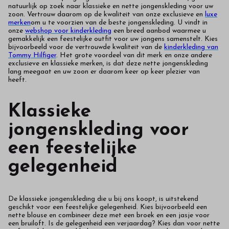
natuurlijk op zoek naar klassieke en nette jongenskleding voor uw
zoon. Vertrouw daarom op de kwaliteit van onze exclusieve en
luxe
merken
om u te voorzien van de beste jongenskleding. U vindt in
onze
webshop voor kinderkleding
een breed aanbod waarmee u
gemakkelijk een feestelijke outfit voor uw jongens samenstelt. Kies
bijvoorbeeld voor de vertrouwde kwaliteit van de
kinderkleding van
Tommy Hilfiger
. Het grote voordeel van dit merk en onze andere
exclusieve en klassieke merken, is dat deze nette jongenskleding
lang meegaat en uw zoon er daarom keer op keer plezier van
heeft.
Klassieke
jongenskleding voor
een feestelijke
gelegenheid
De klassieke jongenskleding die u bij ons koopt, is uitstekend
geschikt voor een feestelijke gelegenheid. Kies bijvoorbeeld een
nette blouse en combineer deze met een broek en een jasje voor
een bruiloft. Is de gelegenheid een verjaardag? Kies dan voor nette